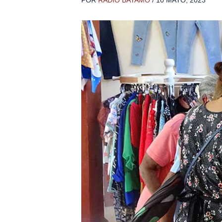
POR
RADIO BAYAMO
/
10 MAYO, 2023