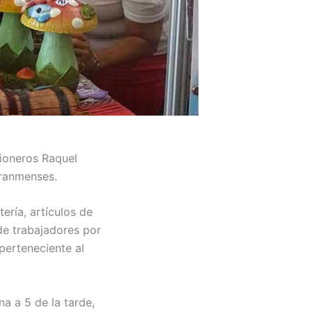
Pioneros Raquel
granmenses.
ería, artículos de
de trabajadores por
perteneciente al
a a 5 de la tarde,