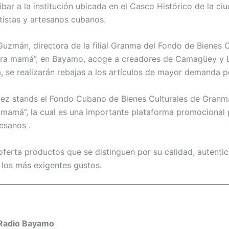
ibar a la institución ubicada en el Casco Histórico de la ciu
tistas y artesanos cubanos.
uzmán, directora de la filial Granma del Fondo de Bienes Cu
 para mamá”, en Bayamo, acoge a creadores de Camagüey y
a, se realizarán rebajas a los artículos de mayor demanda p
iez stands el Fondo Cubano de Bienes Culturales de Granm
ra mamá”, la cual es una importante plataforma promocional 
tesanos .
oferta productos que se distinguen por su calidad, autentic
 los más exigentes gustos.
Radio Bayamo