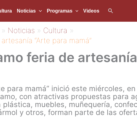
Buscar
ltura
Noticias
Programas
Videos
Noticias
Cultura
 artesanía “Arte para mamá”
amo feria de artesanía
te para mamá” inició este miércoles, en
amo, con atractivas propuestas para a
plástica, muebles, muñequería, confecc
mármol y otros, forman parte de las ofer