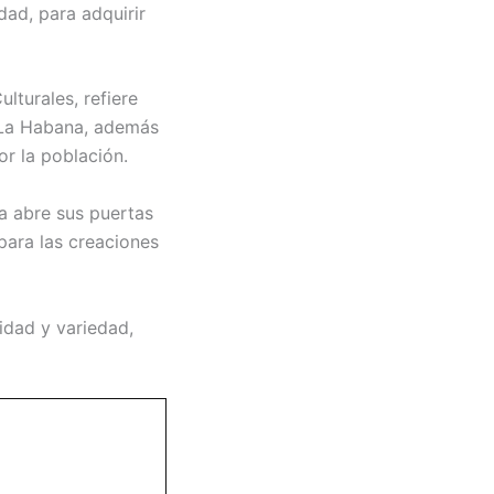
dad, para adquirir
lturales, refiere
 La Habana, además
or la población.
a abre sus puertas
para las creaciones
idad y variedad,