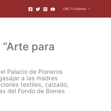
CNC TV Granma
 “Arte para
 el Palacio de Pioneros
gasajar a las madres
iones textiles, calzado,
tas del Fondo de Bienes