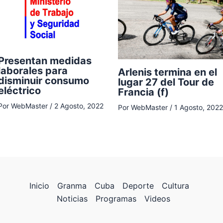
Presentan medidas
laborales para
Arlenis termina en el
disminuir consumo
lugar 27 del Tour de
eléctrico
Francia (f)
Por
WebMaster
/
2 Agosto, 2022
Por
WebMaster
/
1 Agosto, 2022
Inicio
Granma
Cuba
Deporte
Cultura
Noticias
Programas
Videos