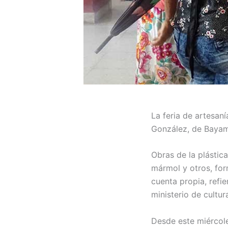
La feria de artesan
González, de Bayam
Obras de la plástica
mármol y otros, for
cuenta propia, refi
ministerio de cultu
Desde este miércole