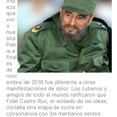
trist
eza
que
vivi
ó
nue
stra
Patr
ia a
final
es
de
novi
embre de 2016 fue diferente a otras
manifestaciones de dolor. Los cubanos y
amigos de todo el mundo ratificaron que
Fidel Castro Ruz, el soldado de las ideas,
iniciaba otra etapa de lucha en
consonancia con los martianos versos: