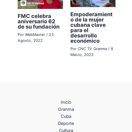
Empoderamient
FMC celebra
o de la mujer
aniversario 62
cubana clave
de su fundación
para el
desarrollo
Por
WebMaster
/
23
económico
Agosto, 2022
Por
CNC TV Granma
/
8
Marzo, 2023
Inicio
Granma
Cuba
Deporte
Cultura