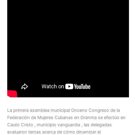
La primera asamblea municipal Onceno Congreso de la
Federación de Mujeres Cubanas en Granma se efectúo en
Cauto Cristo , municipio vanguardia , las delegadas
evaluaron temas acerca de cómo dinamizar el