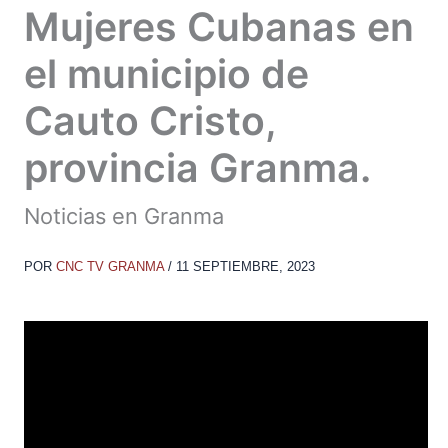
Mujeres Cubanas en
el municipio de
Cauto Cristo,
provincia Granma.
Noticias en Granma
POR
CNC TV GRANMA
/
11 SEPTIEMBRE, 2023