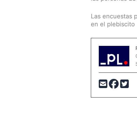
Las encuestas p
en el plebiscit