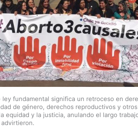
 ley fundamental significa un retroceso en der
idad de género, derechos reproductivos y otro
a equidad y la justicia, anulando el largo trabaj
advirtieron.