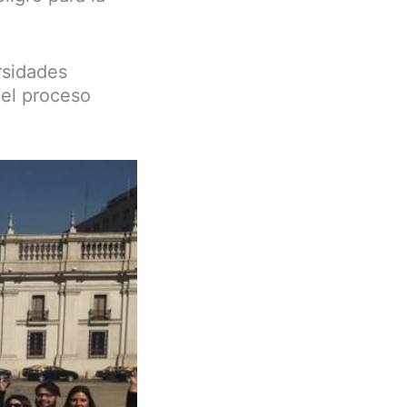
rsidades
 el proceso