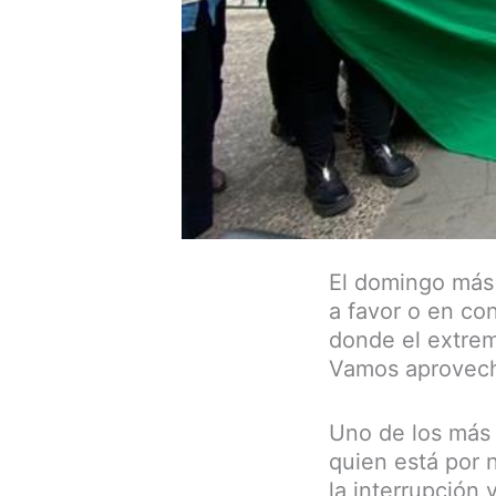
El domingo más 
a favor o en co
donde el extrem
Vamos aprovecha
Uno de los más 
quien está por n
la interrupción 