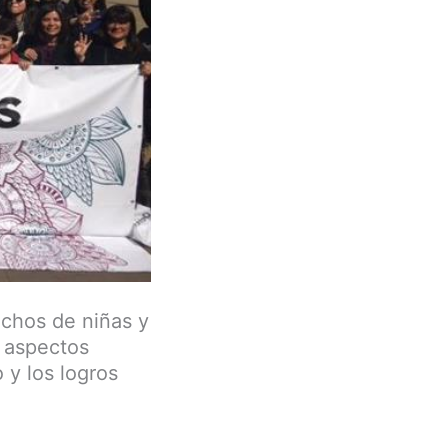
echos de niñas y
s aspectos
o y los logros