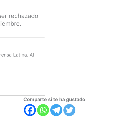
 ser rechazado
ciembre.
ensa Latina. Al
Comparte si te ha gustado