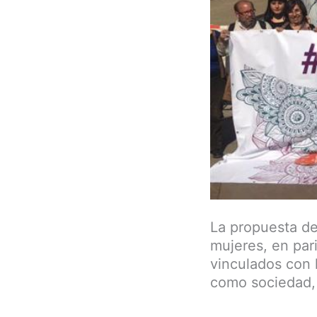
La propuesta de
mujeres, en par
vinculados con l
como sociedad, 