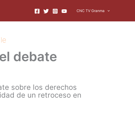
CNC TV Granma
le
del debate
bate sobre los derechos
lidad de un retroceso en