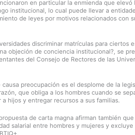
ncionaron en particular la enmienda que elevó 
go institucional, lo cual puede llevar a entidad
imiento de leyes por motivos relacionados con su
versidades discriminar matrículas para ciertos 
a objeción de conciencia institucional?, se pr
ntantes del Consejo de Rectores de las Unive
 causa preocupación es el desplome de la legi
azón, que obliga a los hombres cuando se sep
a hijos y entregar recursos a sus familias.
 propuesta de carta magna afirman también que 
ldad salarial entre hombres y mujeres y excluye
GBTIQ+.