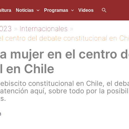
Buscar
ltura
Noticias
Programas
Videos
023
Internacionales
l centro del debate constitucional en Chi
a mujer en el centro 
l en Chile
ebiscito constitucional en Chile, el de
 atención aquí, sobre todo por la posibi
s.
3