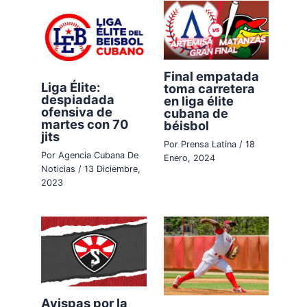
Final empatada
Liga Élite:
toma carretera
despiadada
en liga élite
ofensiva de
cubana de
martes con 70
béisbol
jits
Por
Prensa Latina
/
18
Por
Agencia Cubana De
Enero, 2024
Noticias
/
13 Diciembre,
2023
Avispas por la