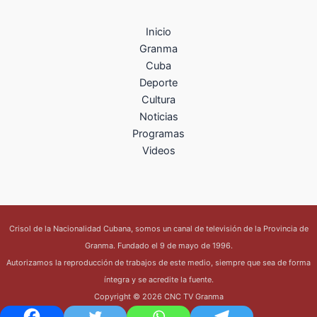
Inicio
Granma
Cuba
Deporte
Cultura
Noticias
Programas
Videos
Crisol de la Nacionalidad Cubana, somos un canal de televisión de la Provincia de
Granma. Fundado el 9 de mayo de 1996.
Autorizamos la reproducción de trabajos de este medio, siempre que sea de forma
íntegra y se acredite la fuente.
Copyright © 2026 CNC TV Granma