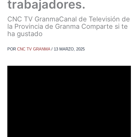
trabajadores.
CNC TV GranmaCanal de Televisión de
la Provincia de Granma Comparte si te
ha gustado
POR
CNC TV GRANMA
/
13 MARZO, 2025