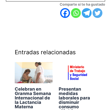
Comparte si te ha gustado
Entradas relacionadas
Celebran en
Presentan
Granma Semana
medidas
Internacional de
laborales para
la Lactancia
disminuir
Materna
consumo