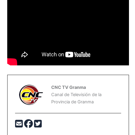
CNC TV Granma
Canal de Televisión de la
Provincia de Granma