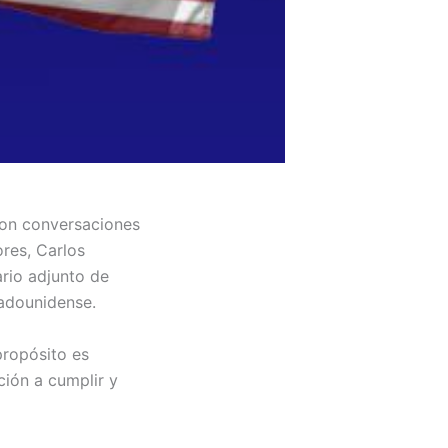
ron conversaciones
ores, Carlos
rio adjunto de
tadounidense.
propósito es
ción a cumplir y