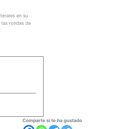
terales en su
a las rondas de
Comparte si te ha gustado