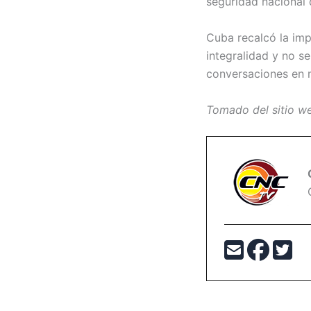
seguridad nacional
Cuba recalcó la imp
integralidad y no s
conversaciones en m
Tomado del sitio we