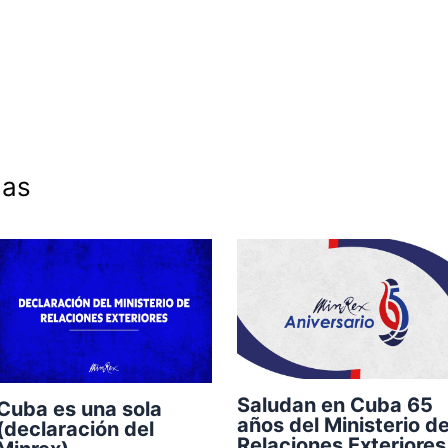
das
Saludan en Cuba 65
Cuba es una sola
años del Ministerio d
(declaración del
Relaciones Exteriores