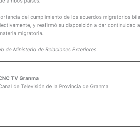
 de ambos países.
ortancia del cumplimiento de los acuerdos migratorios bila
electivamente, y reafirmó su disposición a dar continuidad 
ateria migratoria.
b de Ministerio de Relaciones Exteriores
CNC TV Granma
Canal de Televisión de la Provincia de Granma