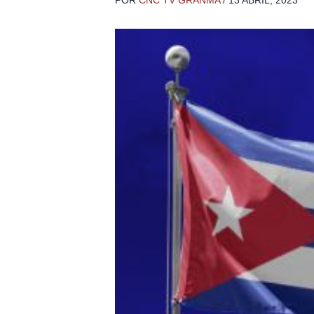
POR
CNC TV GRANMA
/
13 ABRIL, 2023