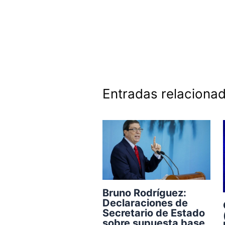
Entradas relaciona
Bruno Rodríguez:
Declaraciones de
Secretario de Estado
sobre supuesta base