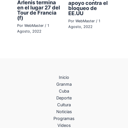
Arlenis termina
apoyo contra el
en el lugar 27 del
bloqueo de
Tour de Francia
EE.UU
(f)
Por
WebMaster
/
1
Por
WebMaster
/
1
Agosto, 2022
Agosto, 2022
Inicio
Granma
Cuba
Deporte
Cultura
Noticias
Programas
Videos