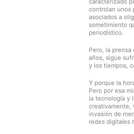
caracterizado p
controlan unos 
asociados a oli
sometimiento qu
periodístico.
Pero, la prensa
años, sigue sufr
y los tiempos, 
Y porque la hor
Pero por esa mi
la tecnología y 
creativamente, v
invasión de men
redes digitales 