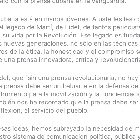
llo con la prensa cubana en la vanguardia.
cubana está en manos jóvenes. A ustedes les 
el legado de Martí, de Fidel, de tantos periodis
n su vida por la Revolución. Ese legado es fund
s nuevas generaciones, no sólo en las técnicas 
res de la ética, la honestidad y el compromiso 
 una prensa innovadora, crítica y revolucionari
el, que “sin una prensa revolucionaria, no hay
a prensa debe ser un baluarte en la defensa de 
nstrumento para la movilización y la concienciac
mbién nos ha recordado que la prensa debe ser
eflexión, al servicio del pueblo.
sas ideas, hemos subrayado la necesidad de m
stro sistema de comunicación política, pública 