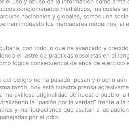
or el uso y abuso de la información como arma
pocos conglomerados mediáticos, los cuales so
garquías nacionales y globales, somos una socie
e han impuesto los mercaderes modernos, al ej
 cubana, con todo lo que ha avanzado y crecido 
iendo el lastre de prácticas obsoletas en el len
como lógica consecuencia de años de ejercicio e
a del peligro no ha pasado, pesan y mucho aún 
sma razón, hoy está nuestra prensa agresivame
la maravillosa originalidad de nuestro pueblo, a
iralizando la “pasión por la verdad” frente a la
tiras y manipulaciones que asaltan a las audien
manejadas por el odio.