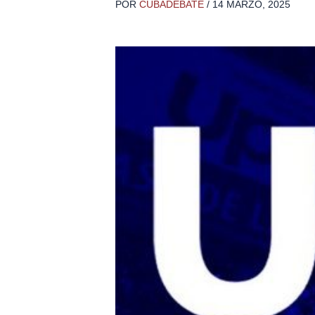
POR
CUBADEBATE
/
14 MARZO, 2025