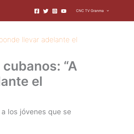
CNC TV Granma
ponde llevar adelante el
s cubanos: “A
ante el
 a los jóvenes que se