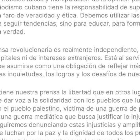
riodismo cubano tiene la responsabilidad de sup
faro de veracidad y ética. Debemos utilizar la
a seguir tendencias, sino para educar, para for
a verdad.
nsa revolucionaria es realmente independiente,
apitales ni de intereses extranjeros. Está al serv
be asumirse como una obligación de reflejar má
as inquietudes, los logros y los desafíos de nue
iene nuestra prensa la libertad que en otros lu
e dar voz a la solidaridad con los pueblos que l
o el pueblo palestino, víctima de una guerra de
una guerra mediática que busca justificar lo inju
uiremos denunciando estas injusticias y amplif
e luchan por la paz y la dignidad de todos los p