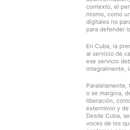
contexto, el pe
mismo, como un 
digitales no par
para defender l
En Cuba, la pre
al servicio de c
ese servicio de
integralmente, l
Paralelamente, t
o se margina, d
liberación, com
exterminio y de 
Desde Cuba, seg
voces de los qu