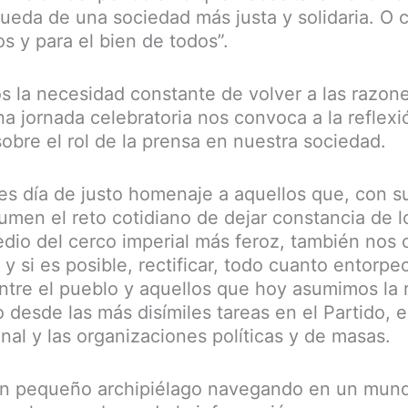
queda de una sociedad más justa y solidaria. O 
s y para el bien de todos”.
s la necesidad constante de volver a las razone
a jornada celebratoria nos convoca a la reflexi
obre el rol de la prensa en nuestra sociedad.
 es día de justo homenaje a aquellos que, con s
men el reto cotidiano de dejar constancia de 
io del cerco imperial más feroz, también nos
 y si es posible, rectificar, todo cuanto entorpec
tre el pueblo y aquellos que hoy asumimos la 
 desde las más disímiles tareas en el Partido, e
al y las organizaciones políticas y de masas.
un pequeño archipiélago navegando en un mun