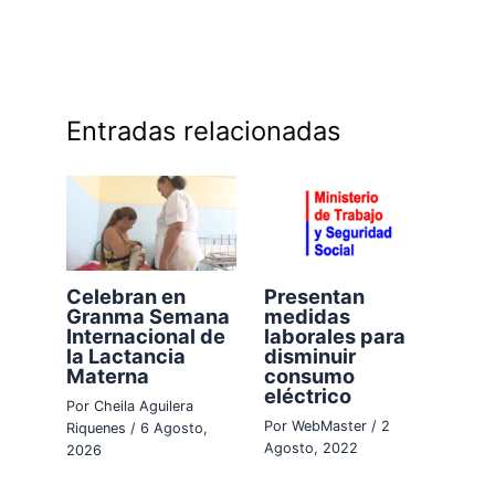
Entradas relacionadas
Celebran en
Presentan
Granma Semana
medidas
Internacional de
laborales para
la Lactancia
disminuir
Materna
consumo
eléctrico
Por
Cheila Aguilera
Por
WebMaster
/
2
Riquenes
/
6 Agosto,
Agosto, 2022
2026