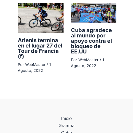
Cuba agradece
al mundo por
Arlenis termina
apoyo contra el
en el lugar 27 del
bloqueo de
Tour de Francia
EE.UU
(f)
Por
WebMaster
/
1
Por
WebMaster
/
1
Agosto, 2022
Agosto, 2022
Inicio
Granma
Cuba