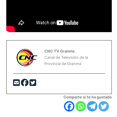
CNC TV Granma
Canal de Televisión de la
Provincia de Granma
Comparte si te ha gustado