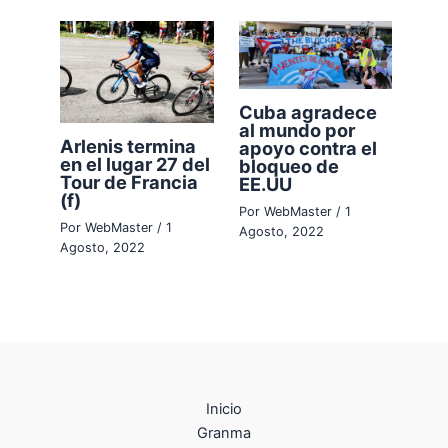
Cuba agradece
al mundo por
Arlenis termina
apoyo contra el
en el lugar 27 del
bloqueo de
Tour de Francia
EE.UU
(f)
Por
WebMaster
/
1
Por
WebMaster
/
1
Agosto, 2022
Agosto, 2022
Inicio
Granma