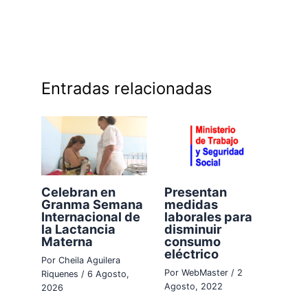
Entradas relacionadas
Celebran en
Presentan
Granma Semana
medidas
Internacional de
laborales para
la Lactancia
disminuir
Materna
consumo
eléctrico
Por
Cheila Aguilera
Por
WebMaster
/
2
Riquenes
/
6 Agosto,
Agosto, 2022
2026