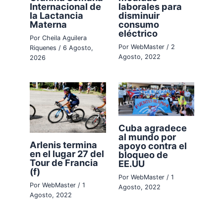
Internacional de
laborales para
la Lactancia
disminuir
Materna
consumo
eléctrico
Por
Cheila Aguilera
Por
WebMaster
/
2
Riquenes
/
6 Agosto,
Agosto, 2022
2026
Cuba agradece
al mundo por
Arlenis termina
apoyo contra el
en el lugar 27 del
bloqueo de
Tour de Francia
EE.UU
(f)
Por
WebMaster
/
1
Por
WebMaster
/
1
Agosto, 2022
Agosto, 2022