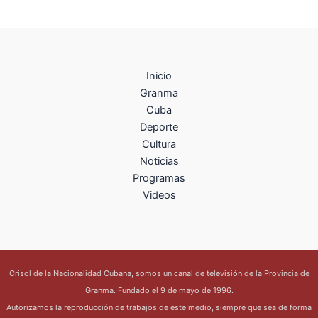
Inicio
Granma
Cuba
Deporte
Cultura
Noticias
Programas
Videos
Crisol de la Nacionalidad Cubana, somos un canal de televisión de la Provincia de
Granma. Fundado el 9 de mayo de 1996.
Autorizamos la reproducción de trabajos de este medio, siempre que sea de forma