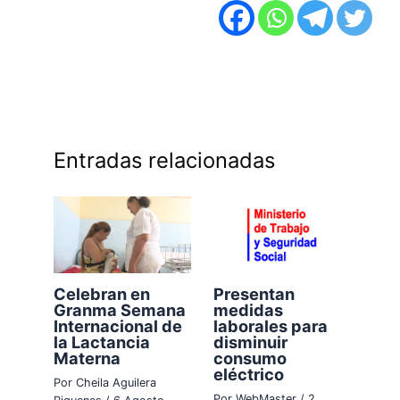
Entradas relacionadas
Celebran en
Presentan
Granma Semana
medidas
Internacional de
laborales para
la Lactancia
disminuir
Materna
consumo
eléctrico
Por
Cheila Aguilera
Por
WebMaster
/
2