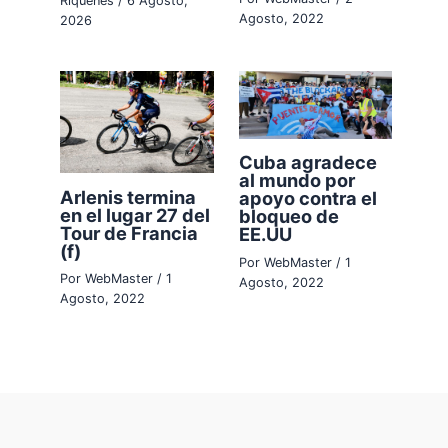
Riquenes
/
6 Agosto,
Agosto, 2022
2026
Cuba agradece
al mundo por
Arlenis termina
apoyo contra el
en el lugar 27 del
bloqueo de
Tour de Francia
EE.UU
(f)
Por
WebMaster
/
1
Por
WebMaster
/
1
Agosto, 2022
Agosto, 2022