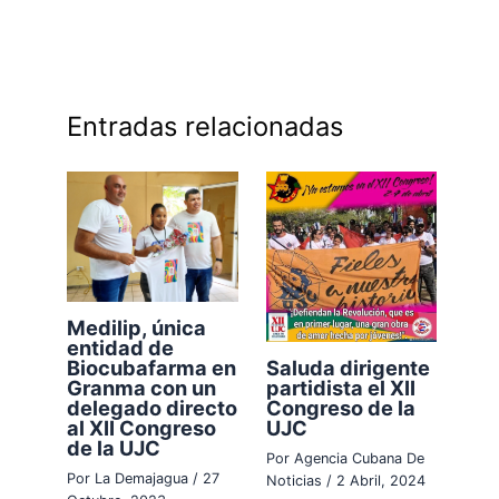
Entradas relacionadas
Medilip, única
entidad de
Saluda dirigente
Biocubafarma en
partidista el XII
Granma con un
Congreso de la
delegado directo
UJC
al XII Congreso
de la UJC
Por
Agencia Cubana De
Por
La Demajagua
/
27
Noticias
/
2 Abril, 2024