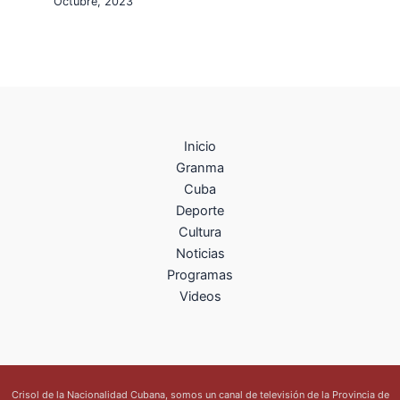
Octubre, 2023
Inicio
Granma
Cuba
Deporte
Cultura
Noticias
Programas
Videos
Crisol de la Nacionalidad Cubana, somos un canal de televisión de la Provincia de