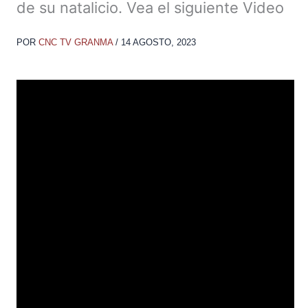
de su natalicio. Vea el siguiente Video
POR
CNC TV GRANMA
/
14 AGOSTO, 2023