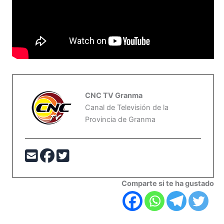
CNC TV Granma
Canal de Televisión de la
Provincia de Granma
Comparte si te ha gustado