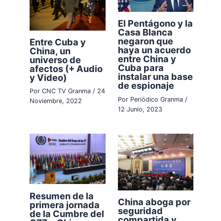
El Pentágono y la
Casa Blanca
negaron que
Entre Cuba y
haya un acuerdo
China, un
entre China y
universo de
Cuba para
afectos (+ Audio
instalar una base
y Video)
de espionaje
Por
CNC TV Granma
/
24
Por
Periódico Granma
/
Noviembre, 2022
12 Junio, 2023
Resumen de la
China aboga por
primera jornada
seguridad
de la Cumbre del
compartida y