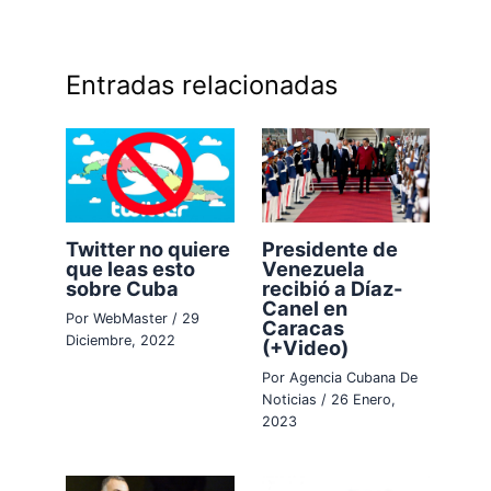
Entradas relacionadas
Presidente de
Twitter no quiere
Venezuela
que leas esto
recibió a Díaz-
sobre Cuba
Canel en
Por
WebMaster
/
29
Caracas
Diciembre, 2022
(+Video)
Por
Agencia Cubana De
Noticias
/
26 Enero,
2023