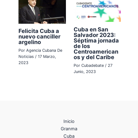
Cuba en San
Felicita Cuba a
Salvador 2023:
nuevo canciller
Séptima jornada
argelino
de los
Centroamerican
Por
Agencia Cubana De
os y del Caribe
Noticias
/
17 Marzo,
2023
Por
Cubadebate
/
27
Junio, 2023
Inicio
Granma
Cuba