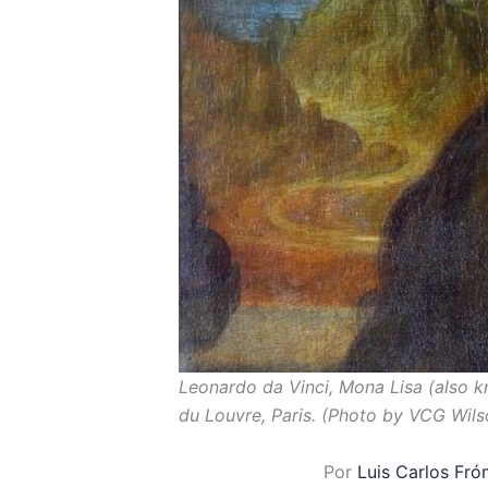
Leonardo da Vinci, Mona Lisa (also k
du Louvre, Paris. (Photo by VCG Wils
Por
Luis Carlos Fr