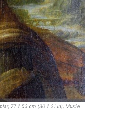
lar, 77 ? 53 cm (30 ? 21 in), Mus?e