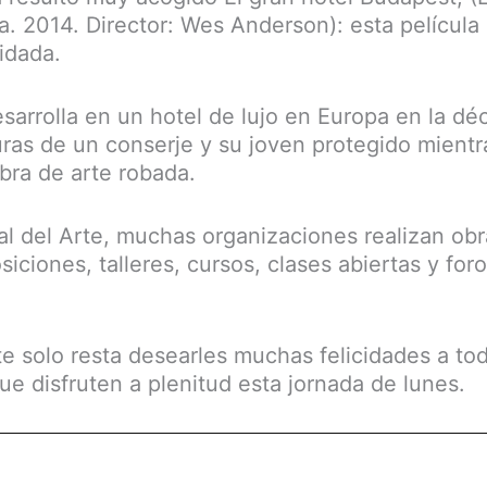
. 2014. Director: Wes Anderson): esta película
idada.
esarrolla en un hotel de lujo en Europa en la d
uras de un conserje y su joven protegido mientr
bra de arte robada.
al del Arte, muchas organizaciones realizan obra
iciones, talleres, cursos, clases abiertas y for
e solo resta desearles muchas felicidades a tod
e disfruten a plenitud esta jornada de lunes.