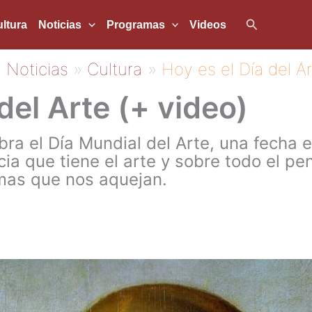
Buscar
ltura
Noticias
Programas
Videos
Noticias
Cultura
Hoy es el Día del Ar
del Arte (+ video)
ebra el Día Mundial del Arte, una fecha
ia que tiene el arte y sobre todo el pe
emas que nos aquejan.