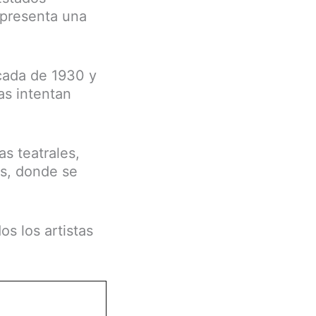
 presenta una
écada de 1930 y
as intentan
s teatrales,
os, donde se
os los artistas