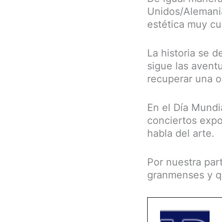
Unidos/Alemania
estética muy cu
La historia se d
sigue las avent
recuperar una o
En el Día Mundi
conciertos expos
habla del arte.
Por nuestra part
granmenses y qu