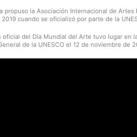
a propuso la Asociación Internacional de Artes 
de 2019 cuando se oficializó por parte de la UN
oficial del Día Mundial del Arte tuvo lugar en 
General de la UNESCO el 12 de noviembre de 2