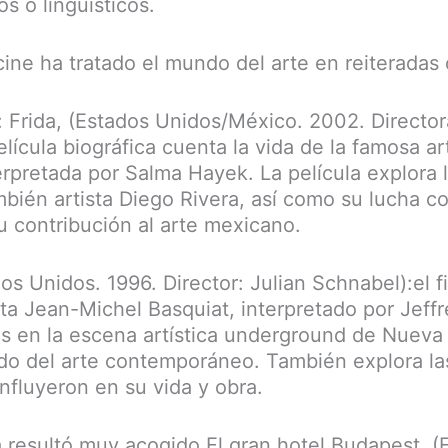
os o lingüísticos.
cine ha tratado el mundo del arte en reiteradas
: Frida, (Estados Unidos/México. 2002. Directora
lícula biográfica cuenta la vida de la famosa a
erpretada por Salma Hayek. La película explora 
bién artista Diego Rivera, así como su lucha co
 contribución al arte mexicano.
dos Unidos. 1996. Director: Julian Schnabel):el
ista Jean-Michel Basquiat, interpretado por Jeffr
os en la escena artística underground de Nueva
do del arte contemporáneo. También explora la
nfluyeron en su vida y obra.
 resultó muy acogido El gran hotel Budapest, (