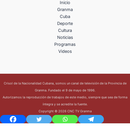
Inicio
Granma
Cuba
Deporte
Cultura
Noticias
Programas
Videos
Crisol de la Nacionalidad Cubana, somos un canal de televisión de la Provincia de
Granma. Fundado el 9 de mayo de 1996.
Autorizamos la reproducción de trabajos de este medio, siempre que sea de forma
íntegra y se acredite la fuente.
Copyright © 2026 CNC TV Granma