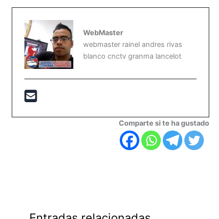
WebMaster
webmaster rainel andres rivas
blanco cnctv granma lancelot
Comparte si te ha gustado
Entradas relacionadas