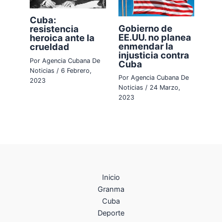
Cuba:
Gobierno de
resistencia
EE.UU. no planea
heroica ante la
enmendar la
crueldad
injusticia contra
Por
Agencia Cubana De
Cuba
Noticias
/
6 Febrero,
Por
Agencia Cubana De
2023
Noticias
/
24 Marzo,
2023
Inicio
Granma
Cuba
Deporte