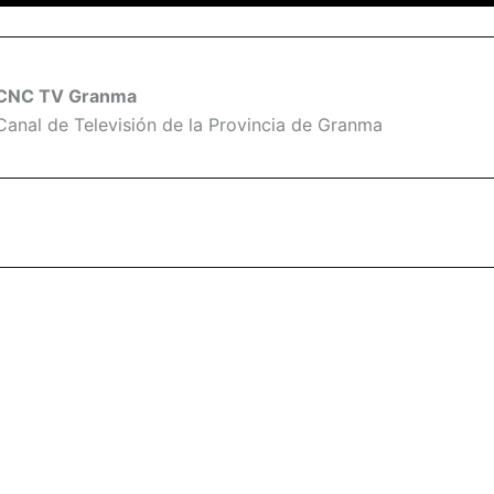
CNC TV Granma
Canal de Televisión de la Provincia de Granma