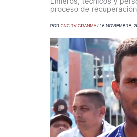
Linieros, técnicos y per
proceso de recuperación
POR
CNC TV GRANMA
/
16 NOVIEMBRE, 2