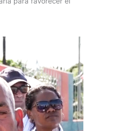
aria para favorecer el