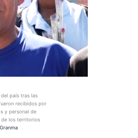
el país tras las
fueron recibidos por
os y personal de
e los territorios
aGranma