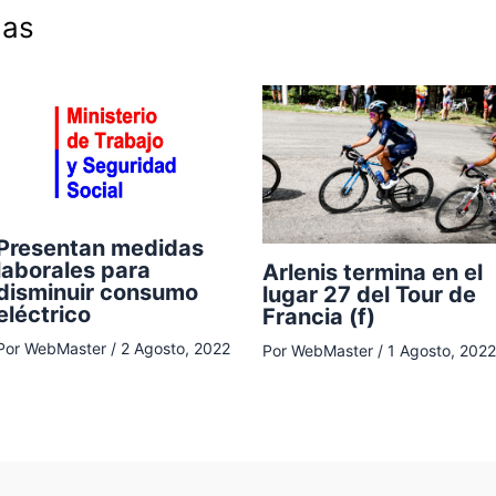
das
Presentan medidas
laborales para
Arlenis termina en el
disminuir consumo
lugar 27 del Tour de
eléctrico
Francia (f)
Por
WebMaster
/
2 Agosto, 2022
Por
WebMaster
/
1 Agosto, 2022