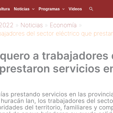
Buscar
ltura
Noticias
Programas
Videos
2022
Noticias
Economía
ajadores del sector eléctrico que prestar
quero a trabajadores 
prestaron servicios en
s prestando servicios en las provincia
 huracán Ian, los trabajadores del secto
ridades del territorio, familiares y co