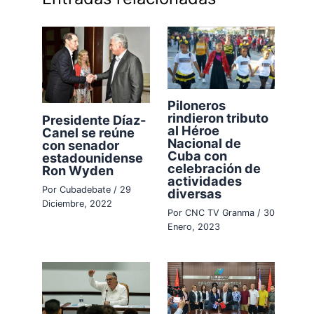
Piloneros
rindieron tributo
Presidente Díaz-
al Héroe
Canel se reúne
Nacional de
con senador
Cuba con
estadounidense
celebración de
Ron Wyden
actividades
Por
Cubadebate
/
29
diversas
Diciembre, 2022
Por
CNC TV Granma
/
30
Enero, 2023