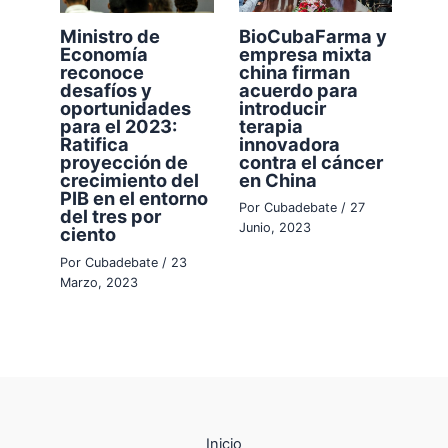
BioCubaFarma y
Ministro de
empresa mixta
Economía
china firman
reconoce
acuerdo para
desafíos y
introducir
oportunidades
terapia
para el 2023:
innovadora
Ratifica
contra el cáncer
proyección de
en China
crecimiento del
PIB en el entorno
Por
Cubadebate
/
27
del tres por
Junio, 2023
ciento
Por
Cubadebate
/
23
Marzo, 2023
Inicio