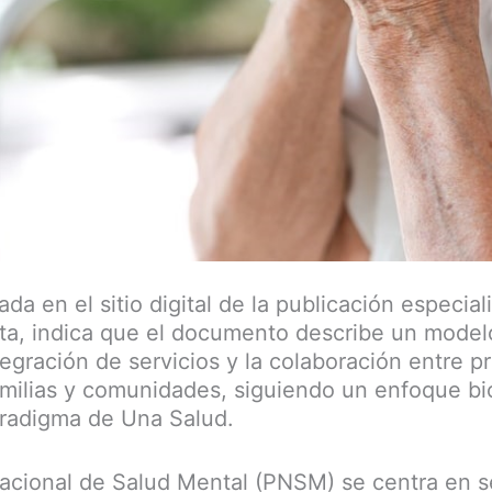
da en el sitio digital de la publicación especial
ta, indica que el documento describe un model
egración de servicios y la colaboración entre p
familias y comunidades, siguiendo un enfoque bi
aradigma de Una Salud.
acional de Salud Mental (PNSM) se centra en s