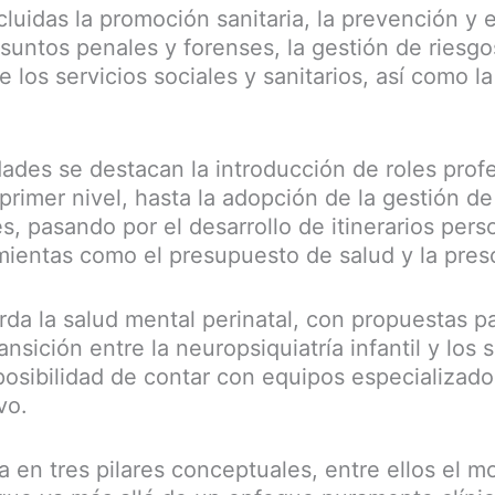
cluidas la promoción sanitaria, la prevención y 
asuntos penales y forenses, la gestión de riesgos
e los servicios sociales y sanitarios, así como l
ades se destacan la introducción de roles pro
primer nivel, hasta la adopción de la gestión d
s, pasando por el desarrollo de itinerarios pers
ientas como el presupuesto de salud y la presc
da la salud mental perinatal, con propuestas pa
ansición entre la neuropsiquiatría infantil y los 
 posibilidad de contar con equipos especializado
vo.
 en tres pilares conceptuales, entre ellos el m