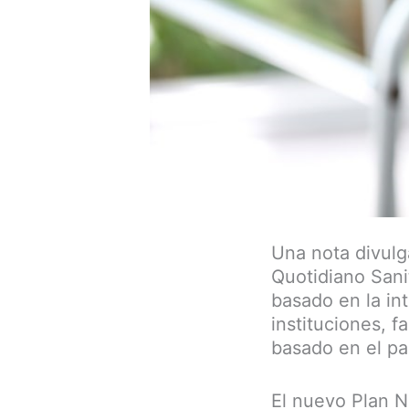
Una nota divulga
Quotidiano Sani
basado en la int
instituciones, 
basado en el p
El nuevo Plan N