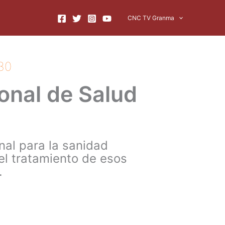
CNC TV Granma
30
ional de Salud
onal para la sanidad
el tratamiento de esos
.