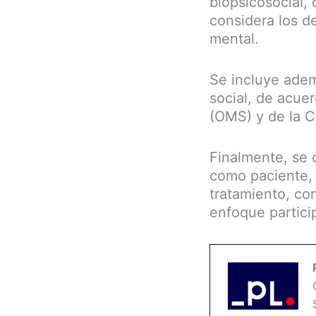
biopsicosocial,
considera los d
mental.
Se incluye ademá
social, de acuer
(OMS) y de la 
Finalmente, se 
como paciente, 
tratamiento, co
enfoque particip