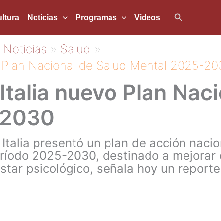
Buscar
ltura
Noticias
Programas
Videos
Noticias
Salud
o Plan Nacional de Salud Mental 2025-20
Italia nuevo Plan Nac
-2030
 Italia presentó un plan de acción naci
eríodo 2025-2030, destinado a mejorar 
star psicológico, señala hoy un reporte