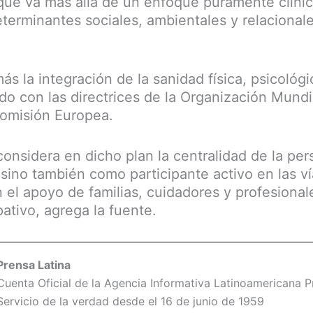
 que va más allá de un enfoque puramente clíni
eterminantes sociales, ambientales y relacionale
s la integración de la sanidad física, psicológi
do con las directrices de la Organización Mundi
Comisión Europea.
considera en dicho plan la centralidad de la per
sino también como participante activo en las v
n el apoyo de familias, cuidadores y profesional
ativo, agrega la fuente.
Prensa Latina
Cuenta Oficial de la Agencia Informativa Latinoamericana Pr
Servicio de la verdad desde el 16 de junio de 1959