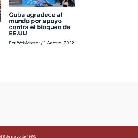
Cuba agradece al
mundo por apoyo
contra el bloqueo de
EE.UU
Por
WebMaster
/
1 Agosto, 2022
el 9 de mayo de 1996.