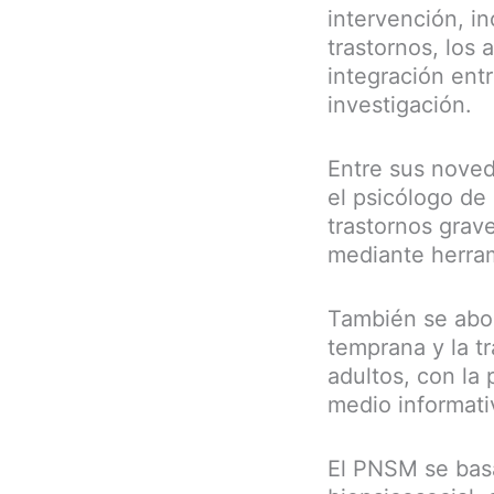
intervención, in
trastornos, los 
integración entr
investigación.
Entre sus noved
el psicólogo de 
trastornos grave
mediante herram
También se abor
temprana y la tr
adultos, con la
medio informati
El PNSM se basa