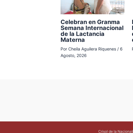
Celebran en Granma
Semana Internacional
de la Lactancia
Materna
Por
Cheila Aguilera Riquenes
/
6
Agosto, 2026
Crisol de la Naciona