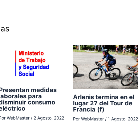
das
Presentan medidas
laborales para
Arlenis termina en el
disminuir consumo
lugar 27 del Tour de
eléctrico
Francia (f)
Por
WebMaster
/
2 Agosto, 2022
Por
WebMaster
/
1 Agosto, 2022