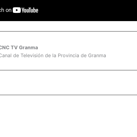
CNC TV Granma
Canal de Televisión de la Provincia de Granma