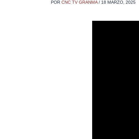
POR
CNC TV GRANMA
/
18 MARZO, 2025