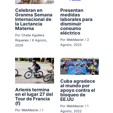
Celebran en
Presentan
Granma Semana
medidas
Internacional de
laborales para
la Lactancia
disminuir
Materna
consumo
eléctrico
Por
Cheila Aguilera
Por
WebMaster
/
2
Riquenes
/
6 Agosto,
Agosto, 2022
2026
Cuba agradece
al mundo por
Arlenis termina
apoyo contra el
en el lugar 27 del
bloqueo de
Tour de Francia
EE.UU
(f)
Por
WebMaster
/
1
Por
WebMaster
/
1
Agosto, 2022