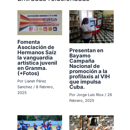
Fomenta
Asociación de
Presentan en
Hermanos Saíz
Bayamo
la vanguardia
Campaña
artística juvenil
Nacional de
en Granma.
promoción a la
(+Fotos)
profilaxis al VIH
que impulsa
Por
Lianet Pérez
Cuba.
Sanchez
/
8 Febrero,
2025
Por
Jorge Luis Rios
/
26
Febrero, 2025