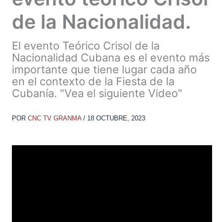
de la Nacionalidad.
El evento Teórico Crisol de la
Nacionalidad Cubana es el evento más
importante que tiene lugar cada año
en el contexto de la Fiesta de la
Cubanía. "Vea el siguiente Video"
POR
CNC TV GRANMA
/
18 OCTUBRE, 2023