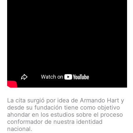
La cita surgió por idea de Armando Hart y
desde su fundación tiene como objetivo
ahondar en los estudios sobre el proceso
conformador de nuestra identidad
nacional.