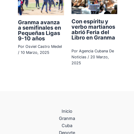
Con espíritu y
Granma avanza
verbo martianos
a semifinales en
abrió Feria del
Pequeñas Ligas
Libro en Granma
9-10 años
Por
Osviel Castro Medel
Por
Agencia Cubana De
/
10 Marzo, 2025
Noticias
/
20 Marzo,
2025
Inicio
Granma
Cuba
Deporte