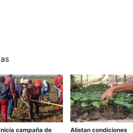
das
Inicia campaña de
Alistan condiciones