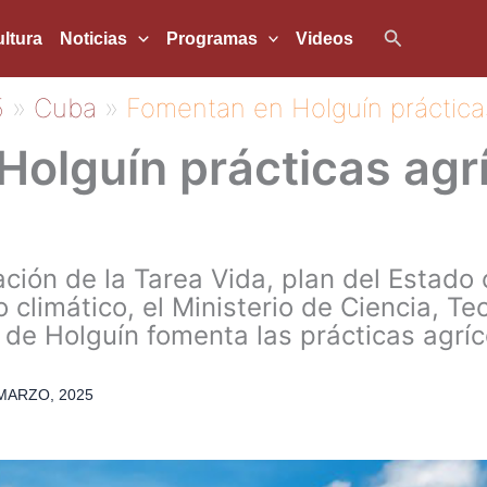
Buscar
ltura
Noticias
Programas
Videos
5
Cuba
Fomentan en Holguín prácticas
olguín prácticas agr
ación de la Tarea Vida, plan del Estado
 climático, el Ministerio de Ciencia, Te
 de Holguín fomenta las prácticas agríc
MARZO, 2025