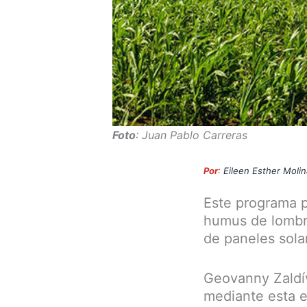
Foto
: Juan Pablo Carreras
Por
:
Eileen Esther Moli
Este programa pr
humus de lombri
de paneles solar
Geovanny Zaldív
mediante esta e