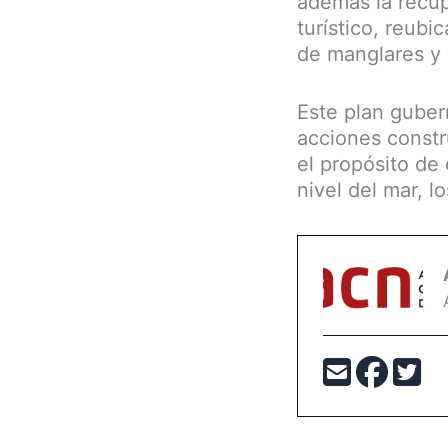
además la recup
turístico, reubi
de manglares y 
Este plan guber
acciones constr
el propósito de 
nivel del mar, 