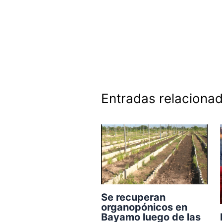
Entradas relaciona
Se recuperan
organopónicos en
Bayamo luego de las