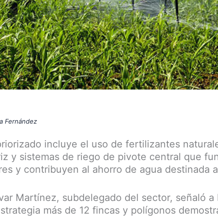
na Fernández
iorizado incluye el uso de fertilizantes natura
z y sistemas de riego de pivote central que fu
es y contribuyen al ahorro de agua destinada a 
ar Martínez, subdelegado del sector, señaló a
strategia más de 12 fincas y polígonos demostr