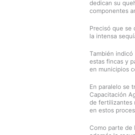
dedican su queha
componentes am
Precisó que se 
la intensa sequí
También indicó 
estas fincas y 
en municipios 
En paralelo se t
Capacitación Ag
de fertilizantes
en estos proces
Como parte de l