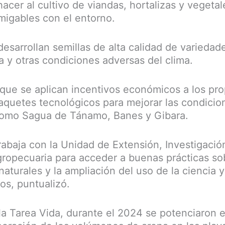
cer al cultivo de viandas, hortalizas y vegetal
igables con el entorno.
desarrollan semillas de alta calidad de varieda
a y otras condiciones adversas del clima.
que se aplican incentivos económicos a los pro
paquetes tecnológicos para mejorar las condicio
como Sagua de Tánamo, Banes y Gibara.
rabaja con la Unidad de Extensión, Investigació
ropecuaria para acceder a buenas prácticas so
 naturales y la ampliación del uso de la ciencia 
os, puntualizó.
a Tarea Vida, durante el 2024 se potenciaron 