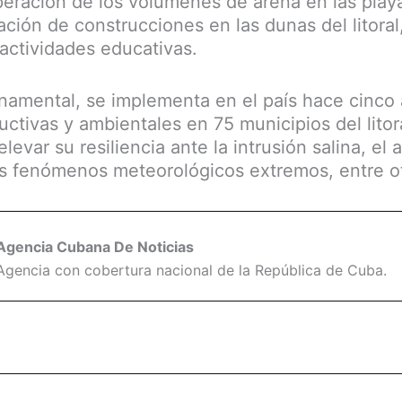
eración de los volúmenes de arena en las play
cación de construcciones en las dunas del litoral
actividades educativas.
namental, se implementa en el país hace cinco 
uctivas y ambientales en 75 municipios del lito
elevar su resiliencia ante la intrusión salina, el
los fenómenos meteorológicos extremos, entre o
Agencia Cubana De Noticias
Agencia con cobertura nacional de la República de Cuba.