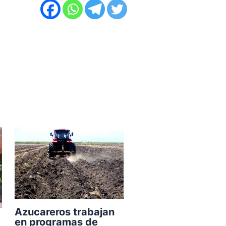
Azucareros trabajan
en programas de