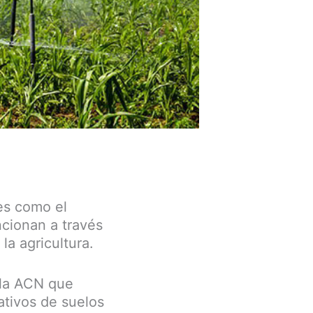
les como el
ncionan a través
la agricultura.
 la ACN que
ativos de suelos