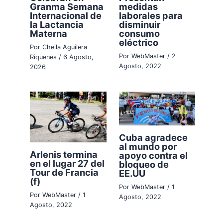
Granma Semana
medidas
Internacional de
laborales para
la Lactancia
disminuir
Materna
consumo
eléctrico
Por
Cheila Aguilera
Por
WebMaster
/
2
Riquenes
/
6 Agosto,
Agosto, 2022
2026
Cuba agradece
al mundo por
Arlenis termina
apoyo contra el
en el lugar 27 del
bloqueo de
Tour de Francia
EE.UU
(f)
Por
WebMaster
/
1
Por
WebMaster
/
1
Agosto, 2022
Agosto, 2022