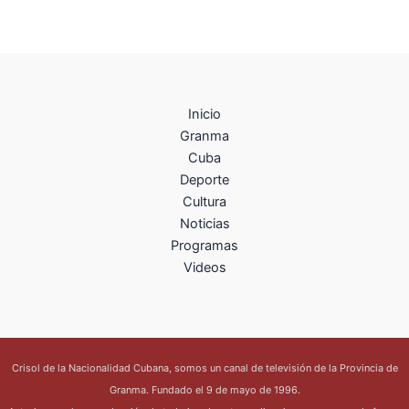
Inicio
Granma
Cuba
Deporte
Cultura
Noticias
Programas
Videos
Crisol de la Nacionalidad Cubana, somos un canal de televisión de la Provincia de
Granma. Fundado el 9 de mayo de 1996.