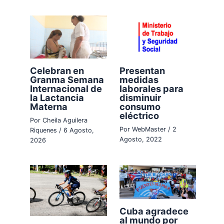
Celebran en
Presentan
Granma Semana
medidas
Internacional de
laborales para
la Lactancia
disminuir
Materna
consumo
eléctrico
Por
Cheila Aguilera
Por
WebMaster
/
2
Riquenes
/
6 Agosto,
Agosto, 2022
2026
Cuba agradece
al mundo por