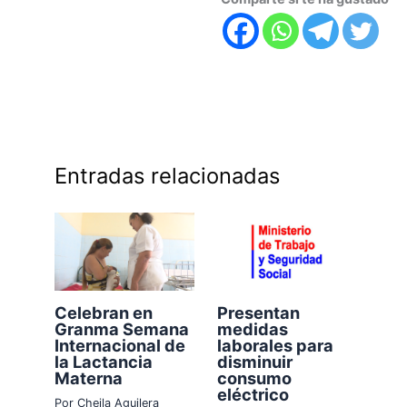
Entradas relacionadas
Celebran en
Presentan
Granma Semana
medidas
Internacional de
laborales para
la Lactancia
disminuir
Materna
consumo
eléctrico
Por
Cheila Aguilera