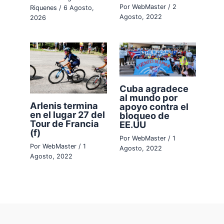
Por
WebMaster
/
2
Riquenes
/
6 Agosto,
Agosto, 2022
2026
Cuba agradece
al mundo por
Arlenis termina
apoyo contra el
en el lugar 27 del
bloqueo de
Tour de Francia
EE.UU
(f)
Por
WebMaster
/
1
Por
WebMaster
/
1
Agosto, 2022
Agosto, 2022