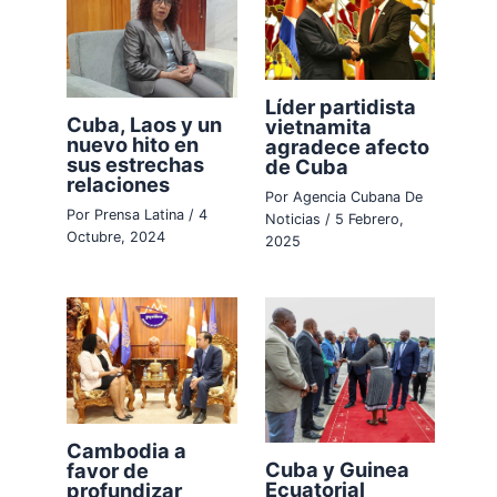
Líder partidista
Cuba, Laos y un
vietnamita
nuevo hito en
agradece afecto
sus estrechas
de Cuba
relaciones
Por
Agencia Cubana De
Por
Prensa Latina
/
4
Noticias
/
5 Febrero,
Octubre, 2024
2025
Cambodia a
Cuba y Guinea
favor de
Ecuatorial
profundizar