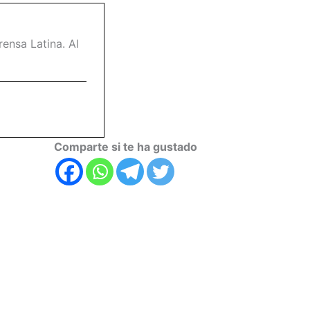
ensa Latina. Al
Comparte si te ha gustado