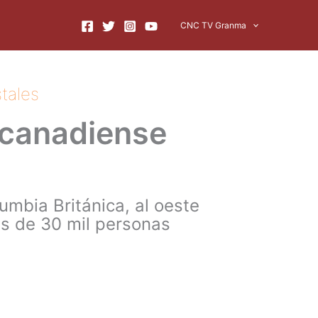
CNC TV Granma
tales
 canadiense
umbia Británica, al oeste
ás de 30 mil personas