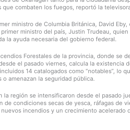
s que combaten los fuegos, reportó la televiso
mer ministro de Columbia Británica, David Eby, d
 primer ministro del país, Justin Trudeau, quien
da la ayuda necesaria del gobierno federal.
ncendios Forestales de la provincia, donde se d
esde el pasado viernes, calcula la existencia
 incluidos 14 catalogados como “notables”, lo qu
s o amenazan la seguridad pública.
n la región se intensificaron desde el pasado j
 de condiciones secas de yesca, ráfagas de vi
nuevos incendios y un crecimiento acelerado d