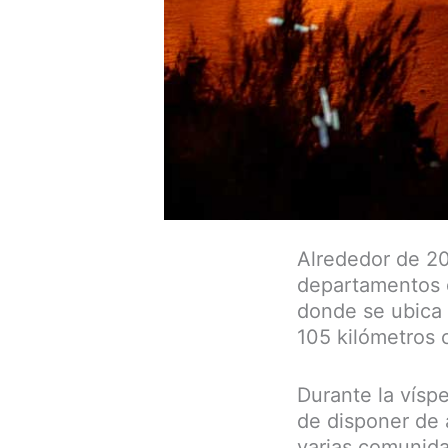
Alrededor de 20
departamentos de
donde se ubica 
105 kilómetros 
Durante la víspe
de disponer de
varias comunid