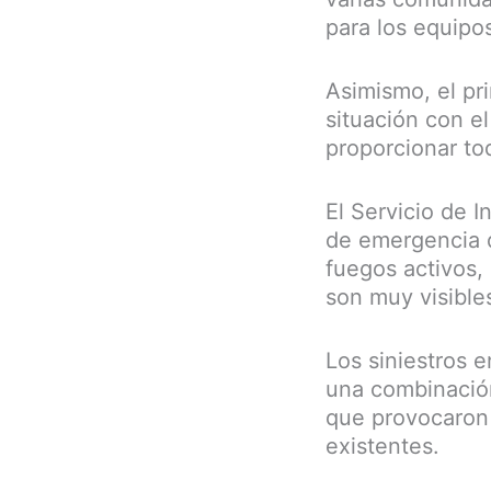
para los equipo
Asimismo, el pri
situación con el
proporcionar to
El Servicio de I
de emergencia d
fuegos activos,
son muy visible
Los siniestros e
una combinación
que provocaron 
existentes.