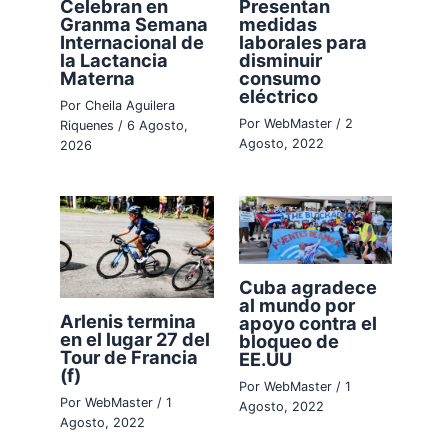
Celebran en
Presentan
Granma Semana
medidas
Internacional de
laborales para
la Lactancia
disminuir
Materna
consumo
eléctrico
Por
Cheila Aguilera
Por
WebMaster
/
2
Riquenes
/
6 Agosto,
Agosto, 2022
2026
Cuba agradece
al mundo por
Arlenis termina
apoyo contra el
en el lugar 27 del
bloqueo de
Tour de Francia
EE.UU
(f)
Por
WebMaster
/
1
Por
WebMaster
/
1
Agosto, 2022
Agosto, 2022