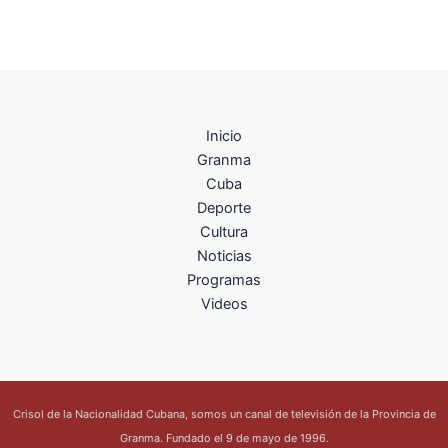
Inicio
Granma
Cuba
Deporte
Cultura
Noticias
Programas
Videos
Crisol de la Nacionalidad Cubana, somos un canal de televisión de la Provincia de
Granma. Fundado el 9 de mayo de 1996.