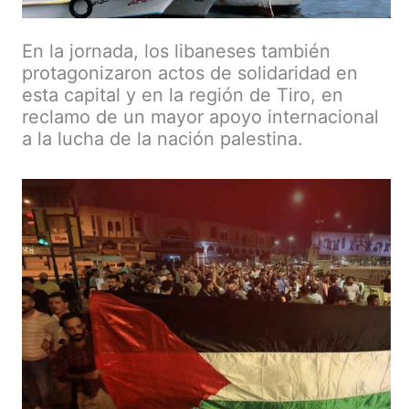
En la jornada, los libaneses también
protagonizaron actos de solidaridad en
esta capital y en la región de Tiro, en
reclamo de un mayor apoyo internacional
a la lucha de la nación palestina.