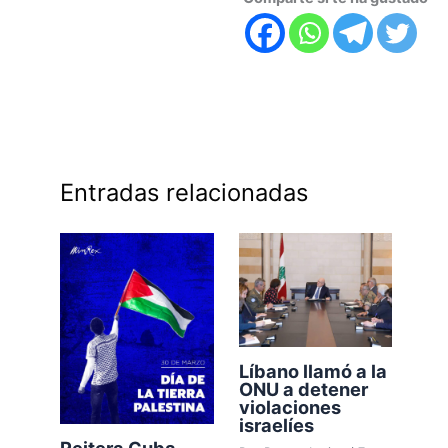
Entradas relacionadas
Líbano llamó a la
ONU a detener
violaciones
israelíes
Reitera Cuba