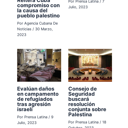
Por
Prensa Latina
/
7
compromiso con
Julio, 2023
la causa del
pueblo palestino
Por
Agencia Cubana De
Noticias
/
30 Marzo,
2023
Evalúan daños
Consejo de
en campamento
Seguridad
de refugiados
buscará
tras agresión
resolución
israelí
conjunta sobre
Palestina
Por
Prensa Latina
/
9
Por
Prensa Latina
/
18
Julio, 2023
Octubre, 2023