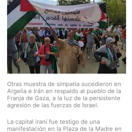
Otras muestra de simpatía sucedieron en
Argelia e Irán en respaldo al pueblo de la
Franja de Gaza, a la luz de la persistente
agresión de las fuerzas de Israel.
La capital iraní fue testigo de una
manifestación en la Plaza de la Madre en