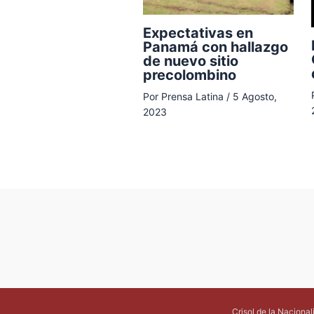
Expectativas en
Panamá con hallazgo
de nuevo sitio
precolombino
Por
Prensa Latina
/
5 Agosto,
2023
Crisol de la Naciona