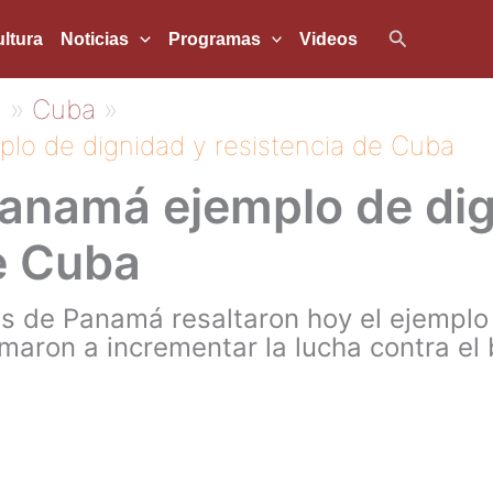
Buscar
ltura
Noticias
Programas
Videos
5
Cuba
lo de dignidad y resistencia de Cuba
Panamá ejemplo de dig
e Cuba
s de Panamá resaltaron hoy el ejemplo
amaron a incrementar la lucha contra e