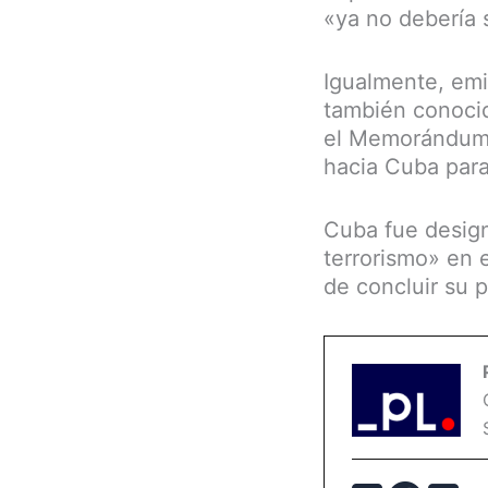
«ya no debería 
Igualmente, emit
también conocid
el Memorándum P
hacia Cuba para 
Cuba fue desig
terrorismo» en 
de concluir su 