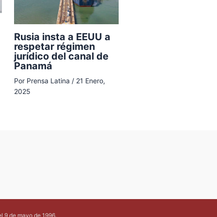
Rusia insta a EEUU a
respetar régimen
jurídico del canal de
Panamá
Por
Prensa Latina
/
21 Enero,
2025
el 9 de mayo de 1996.