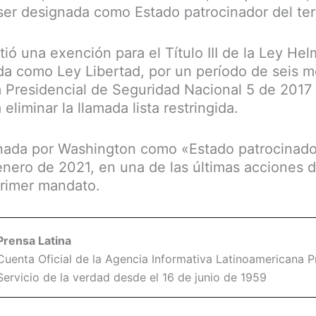
ser designada como Estado patrocinador del ter
ió una exención para el Título III de la Ley He
a como Ley Libertad, por un período de seis m
residencial de Seguridad Nacional 5 de 2017 s
eliminar la llamada lista restringida.
nada por Washington como «Estado patrocinado
enero de 2021, en una de las últimas acciones 
primer mandato.
Prensa Latina
Cuenta Oficial de la Agencia Informativa Latinoamericana Pr
Servicio de la verdad desde el 16 de junio de 1959