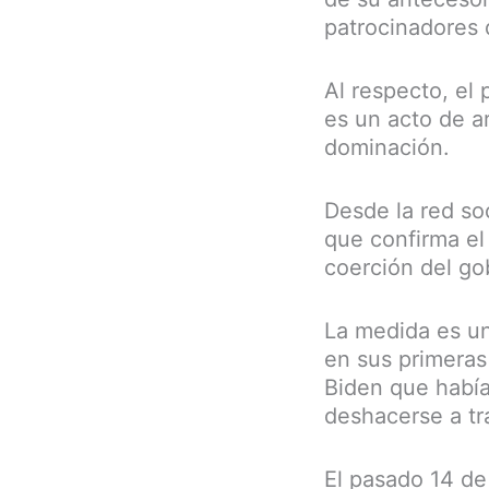
patrocinadores 
Al respecto, el
es un acto de a
dominación.
Desde la red so
que confirma el
coerción del go
La medida es un
en sus primeras
Biden que había
deshacerse a tr
El pasado 14 de