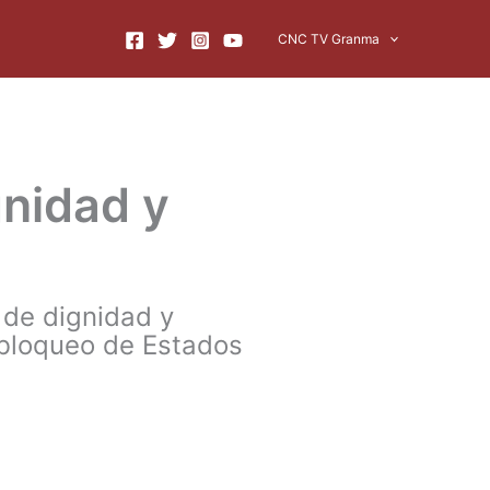
CNC TV Granma
nidad y
 de dignidad y
l bloqueo de Estados