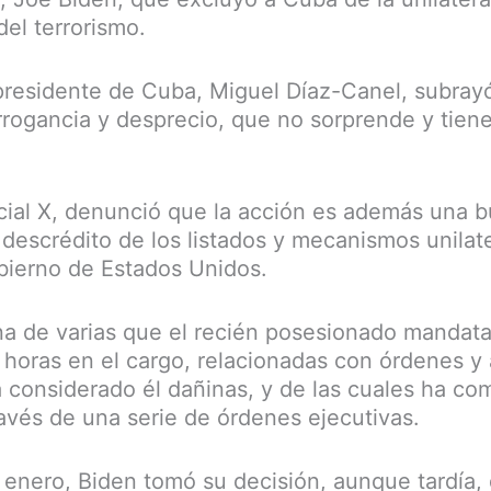
del terrorismo.
 presidente de Cuba, Miguel Díaz-Canel, subray
rrogancia y desprecio, que no sorprende y tiene
cial X, denunció que la acción es además una b
 descrédito de los listados y mecanismos unilat
bierno de Estados Unidos.
a de varias que el recién posesionado mandat
 horas en el cargo, relacionadas con órdenes y
 considerado él dañinas, y de las cuales ha c
avés de una serie de órdenes ejecutivas.
 enero, Biden tomó su decisión, aunque tardía