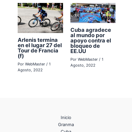
Cuba agradece
al mundo por
Arlenis termina
apoyo contra el
en el lugar 27 del
bloqueo de
Tour de Francia
EE.UU
(f)
Por
WebMaster
/
1
Por
WebMaster
/
1
Agosto, 2022
Agosto, 2022
Inicio
Granma
Cuba