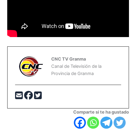
CNC TV Granma
Canal de Televisión de la
Provincia de Granma
Comparte si te ha gustado