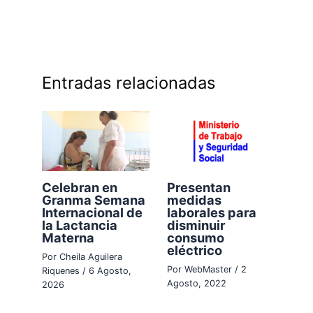
Entradas relacionadas
Celebran en
Presentan
Granma Semana
medidas
Internacional de
laborales para
la Lactancia
disminuir
Materna
consumo
eléctrico
Por
Cheila Aguilera
Por
WebMaster
/
2
Riquenes
/
6 Agosto,
Agosto, 2022
2026