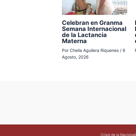
Celebran en Granma
Semana Internacional
de la Lactancia
Materna
Por
Cheila Aguilera Riquenes
/
6
Agosto, 2026
Crisol de la Naciona