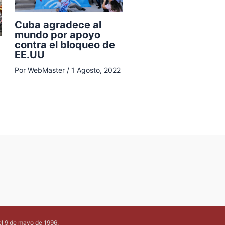
Cuba agradece al
mundo por apoyo
contra el bloqueo de
EE.UU
Por
WebMaster
/
1 Agosto, 2022
el 9 de mayo de 1996.