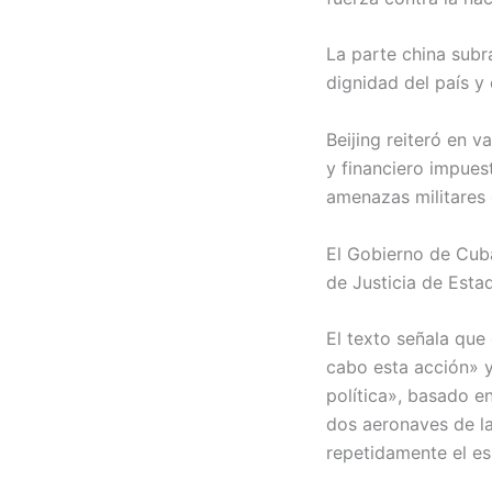
La parte china subr
dignidad del país y 
Beijing reiteró en 
y financiero impues
amenazas militares d
El Gobierno de Cuba
de Justicia de Estad
El texto señala que
cabo esta acción» y
política», basado e
dos aeronaves de la
repetidamente el e