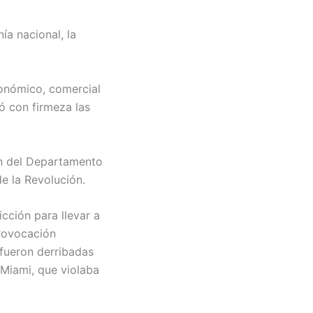
ía nacional, la
conómico, comercial
ó con firmeza las
ón del Departamento
de la Revolución.
cción para llevar a
provocación
 fueron derribadas
 Miami, que violaba