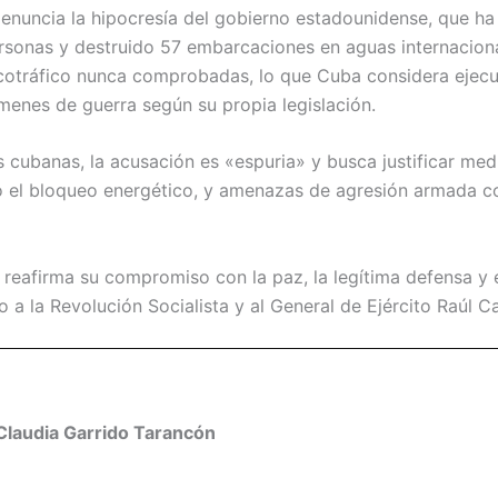
enuncia la hipocresía del gobierno estadounidense, que h
rsonas y destruido 57 embarcaciones en aguas internaciona
cotráfico nunca comprobadas, lo que Cuba considera ejec
ímenes de guerra según su propia legislación.
s cubanas, la acusación es «espuria» y busca justificar med
ido el bloqueo energético, y amenazas de agresión armada c
reafirma su compromiso con la paz, la legítima defensa y 
lo a la Revolución Socialista y al General de Ejército Raúl C
Claudia Garrido Tarancón