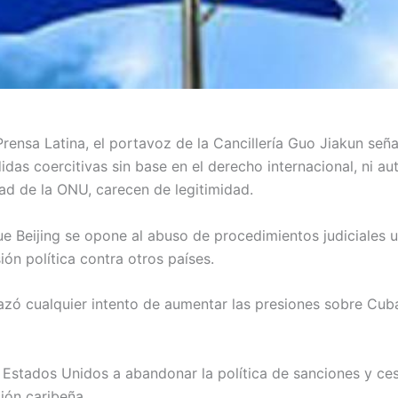
rensa Latina, el portavoz de la Cancillería Guo Jiakun seña
das coercitivas sin base en el derecho internacional, ni au
d de la ONU, carecen de legitimidad.
e Beijing se opone al abuso de procedimientos judiciales 
ón política contra otros países.
zó cualquier intento de aumentar las presiones sobre Cuba
 Estados Unidos a abandonar la política de sanciones y ce
ión caribeña.