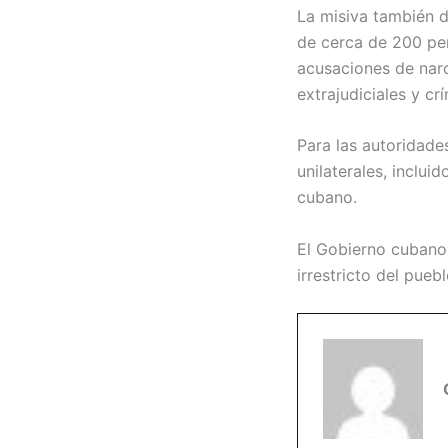
La misiva también d
de cerca de 200 pe
acusaciones de nar
extrajudiciales y cr
Para las autoridade
unilaterales, inclu
cubano.
El Gobierno cubano 
irrestricto del pueb