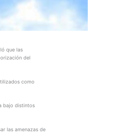
ló que las
torización del
utilizados como
 bajo distintos
sar las amenazas de