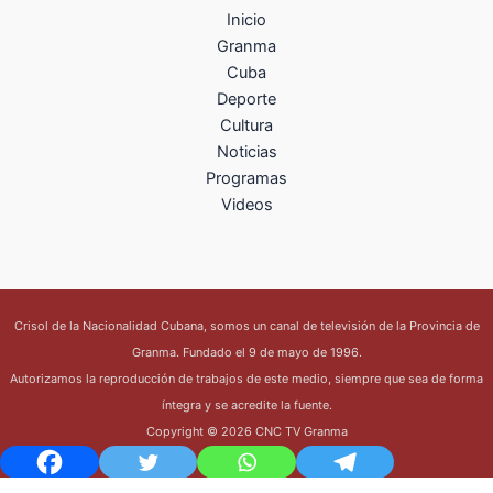
Inicio
Granma
Cuba
Deporte
Cultura
Noticias
Programas
Videos
Crisol de la Nacionalidad Cubana, somos un canal de televisión de la Provincia de
Granma. Fundado el 9 de mayo de 1996.
Autorizamos la reproducción de trabajos de este medio, siempre que sea de forma
íntegra y se acredite la fuente.
Copyright © 2026 CNC TV Granma