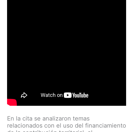
En la cita se analizaron temas
relacionados con el uso del financiamiento