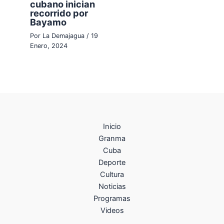
cubano inician
recorrido por
Bayamo
Por
La Demajagua
/
19
Enero, 2024
Inicio
Granma
Cuba
Deporte
Cultura
Noticias
Programas
Videos