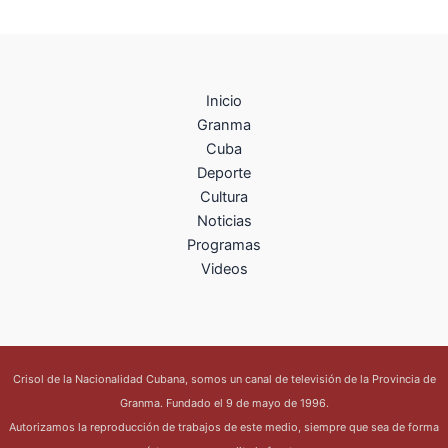
Inicio
Granma
Cuba
Deporte
Cultura
Noticias
Programas
Videos
Crisol de la Nacionalidad Cubana, somos un canal de televisión de la Provincia de
Granma. Fundado el 9 de mayo de 1996.
Autorizamos la reproducción de trabajos de este medio, siempre que sea de forma