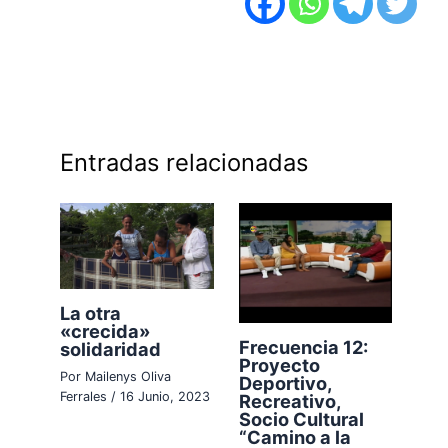
Entradas relacionadas
La otra
«crecida»
Frecuencia 12:
solidaridad
Proyecto
Por
Mailenys Oliva
Deportivo,
Ferrales
/
16 Junio, 2023
Recreativo,
Socio Cultural
“Camino a la