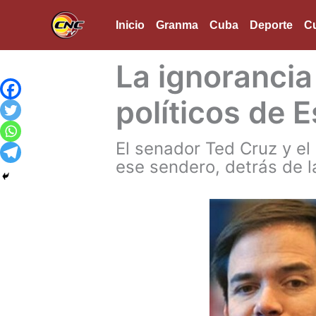
Ir
Inicio
Granma
Cuba
Deporte
Cu
al
contenido
La ignorancia 
políticos de 
El senador Ted Cruz y el
ese sendero, detrás de 