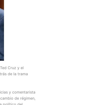
 Ted Cruz y el
trás de la trama
icias y comentarista
n cambio de régimen,
 político del