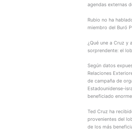
agendas externas de
Rubio no ha hablado
miembro del Buró Po
¿Qué une a Cruz y a
sorprendente: el lob
Según datos expuest
Relaciones Exterior
de campaña de orga
Estadounidense-isra
beneficiado enormem
Ted Cruz ha recibid
provenientes del lo
de los más benefici