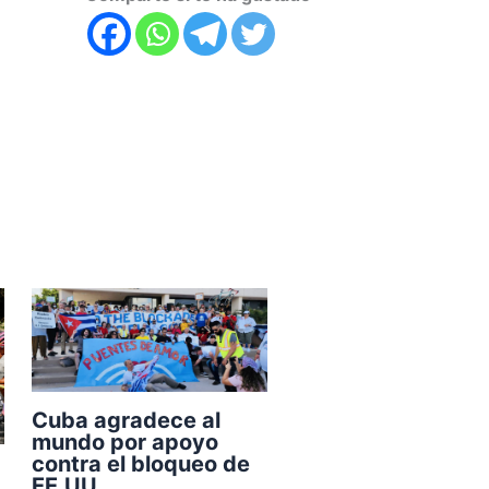
Cuba agradece al
mundo por apoyo
contra el bloqueo de
EE.UU