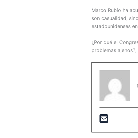
Marco Rubio ha acu
son casualidad, sino
estadounidenses en f
¿Por qué el Congres
problemas ajenos?, 