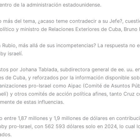
ntro de la administración estadounidense.
 más del tema, ¿acaso teme contradecir a su Jefe?, cuesti
lítico y ministro de Relaciones Exteriores de Cuba, Bruno R
 Rubio, más allá de sus incompetencias? La respuesta no 
by israelí.
os por Johana Tablada, subdirectora general de ee. uu. en 
es de Cuba, y reforzados por la información disponible sob
nizaciones pro-Israel como Aipac (Comité de Asuntos Púb
elí) y otros comités de acción política afines, tanto Cruz
ente de estas influencias.
o entre 1,87 millones y 1,9 millones de dólares en contrib
bby pro-Israel, con 562 593 dólares solo en 2024, lo cual l
ados.