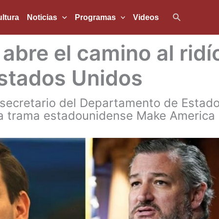
Buscar
ltura
Noticias
Programas
Videos
abre el camino al ridí
Estados Unidos
 secretario del Departamento de Estado
la trama estadounidense Make America