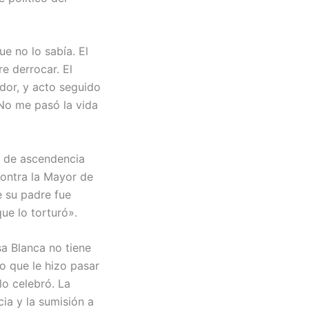
ue no lo sabía. El
re derrocar. El
ador, y acto seguido
«No me pasó la vida
, de ascendencia
contra la Mayor de
e su padre fue
ue lo torturó».
a Blanca no tiene
to que le hizo pasar
lo celebró. La
ia y la sumisión a