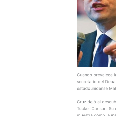
Cuando prevalece la
secretario del Depa
estadounidense Mak
Cruz dejó al descub
Tucker Carlson. Su 
muestra cómo la ine