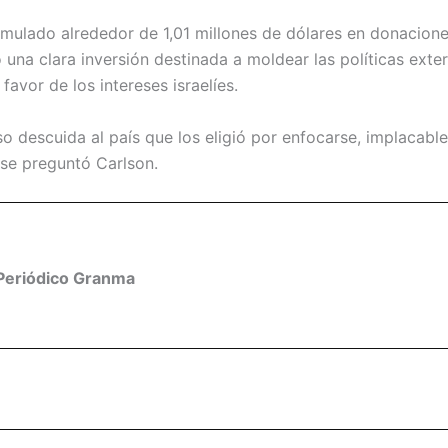
mulado alrededor de 1,01 millones de dólares en donacion
 una clara inversión destinada a moldear las políticas exter
avor de los intereses israelíes.
o descuida al país que los eligió por enfocarse, implacabl
se preguntó Carlson.
Periódico Granma