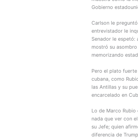
Gobierno estadouni
Carlson le preguntó 
entrevistador le inq
Senador le espetó: 
mostró su asombro a
memorizando estadí
Pero el plato fuert
cubana, como Rubio,
las Antillas y su pu
encarcelado en Cuba
Lo de Marco Rubio d
nada que ver con el 
su Jefe; quien afirm
diferencia de Trump