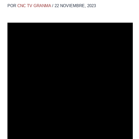
POR
CNC TV GRANMA
/
22 NOVIEMBRE, 2023