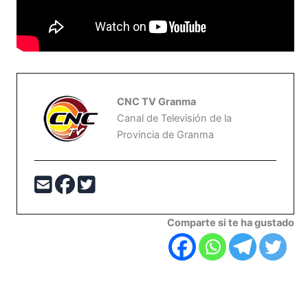
CNC TV Granma
Canal de Televisión de la
Provincia de Granma
Comparte si te ha gustado