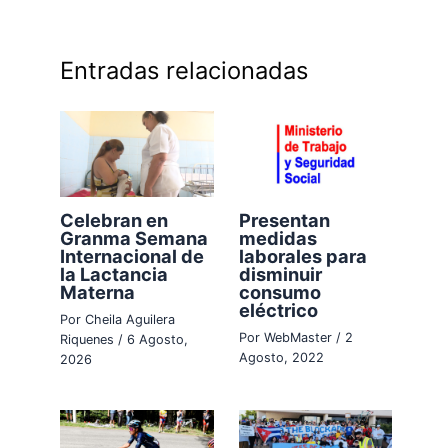
Entradas relacionadas
Celebran en
Presentan
Granma Semana
medidas
Internacional de
laborales para
la Lactancia
disminuir
Materna
consumo
eléctrico
Por
Cheila Aguilera
Por
WebMaster
/
2
Riquenes
/
6 Agosto,
Agosto, 2022
2026