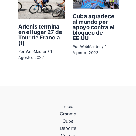
Cuba agradece
al mundo por
Arlenis termina
apoyo contra el
en el lugar 27 del
bloqueo de
Tour de Francia
EE.UU
(f)
Por
WebMaster
/
1
Por
WebMaster
/
1
Agosto, 2022
Agosto, 2022
Inicio
Granma
Cuba
Deporte
Cultura