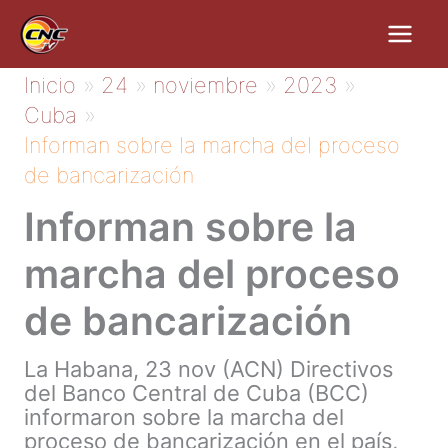
Ir
al
contenido
Inicio
24
noviembre
2023
Cuba
Informan sobre la marcha del proceso
de bancarización
Informan sobre la
marcha del proceso
de bancarización
La Habana, 23 nov (ACN) Directivos
del Banco Central de Cuba (BCC)
informaron sobre la marcha del
proceso de bancarización en el país,