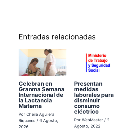
Entradas relacionadas
Celebran en
Presentan
Granma Semana
medidas
Internacional de
laborales para
la Lactancia
disminuir
Materna
consumo
eléctrico
Por
Cheila Aguilera
Por
WebMaster
/
2
Riquenes
/
6 Agosto,
Agosto, 2022
2026