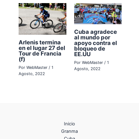
Cuba agradece
al mundo por
Arlenis termina
apoyo contra el
en el lugar 27 del
bloqueo de
Tour de Francia
EE.UU
(f)
Por
WebMaster
/
1
Por
WebMaster
/
1
Agosto, 2022
Agosto, 2022
Inicio
Granma
Cuba