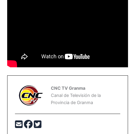
CNC TV Granma
Canal de Televisión de la
Provincia de Granma