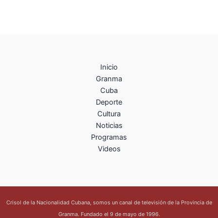
Inicio
Granma
Cuba
Deporte
Cultura
Noticias
Programas
Videos
Crisol de la Nacionalidad Cubana, somos un canal de televisión de la Provincia de
Granma. Fundado el 9 de mayo de 1996.