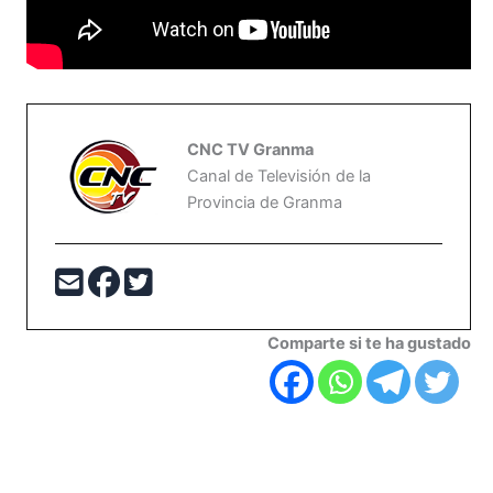
CNC TV Granma
Canal de Televisión de la
Provincia de Granma
Comparte si te ha gustado