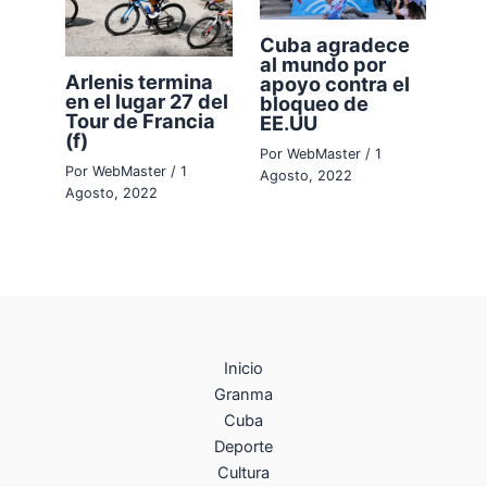
Cuba agradece
al mundo por
Arlenis termina
apoyo contra el
en el lugar 27 del
bloqueo de
Tour de Francia
EE.UU
(f)
Por
WebMaster
/
1
Por
WebMaster
/
1
Agosto, 2022
Agosto, 2022
Inicio
Granma
Cuba
Deporte
Cultura