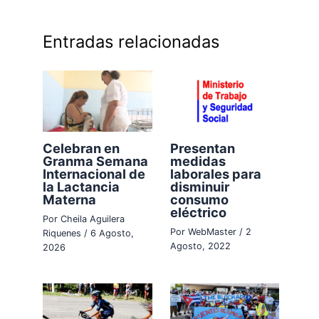
Entradas relacionadas
Celebran en
Presentan
Granma Semana
medidas
Internacional de
laborales para
la Lactancia
disminuir
Materna
consumo
eléctrico
Por
Cheila Aguilera
Por
WebMaster
/
2
Riquenes
/
6 Agosto,
Agosto, 2022
2026