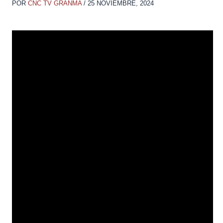
POR
CNC TV GRANMA
/
25 NOVIEMBRE, 2024