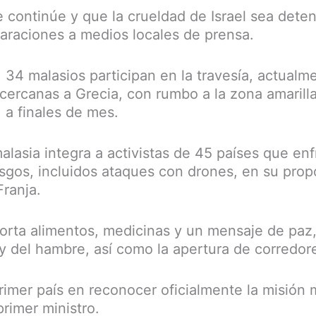
continúe y que la crueldad de Israel sea deten
araciones a medios locales de prensa.
 34 malasios participan en la travesía, actual
 cercanas a Grecia, con rumbo a la zona amarill
 a finales de mes.
alasia integra a activistas de 45 países que en
esgos, incluidos ataques con drones, en su pro
Franja.
nsporta alimentos, medicinas y un mensaje de paz
a y del hambre, así como la apertura de corredor
primer país en reconocer oficialmente la misión 
rimer ministro.