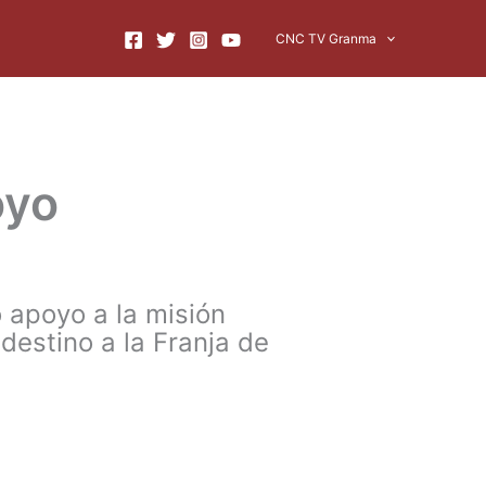
CNC TV Granma
oyo
 apoyo a la misión
destino a la Franja de