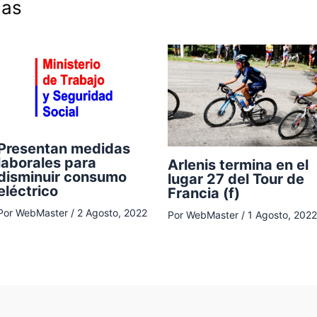
das
Presentan medidas
laborales para
Arlenis termina en el
disminuir consumo
lugar 27 del Tour de
eléctrico
Francia (f)
Por
WebMaster
/
2 Agosto, 2022
Por
WebMaster
/
1 Agosto, 2022