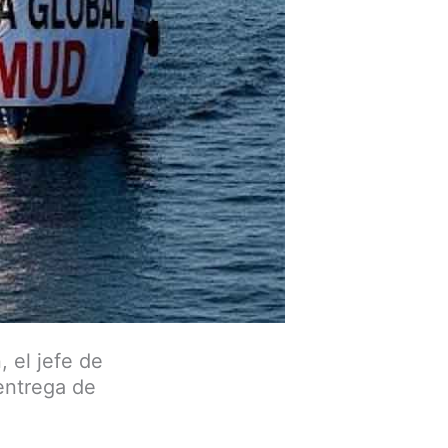
 el jefe de
entrega de