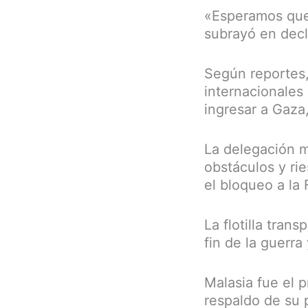
«Esperamos que 
subrayó en decl
Según reportes,
internacionales
ingresar a Gaza,
La delegación m
obstáculos y ri
el bloqueo a la 
La flotilla tra
fin de la guerr
Malasia fue el 
respaldo de su p