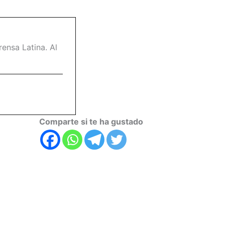
ensa Latina. Al
Comparte si te ha gustado