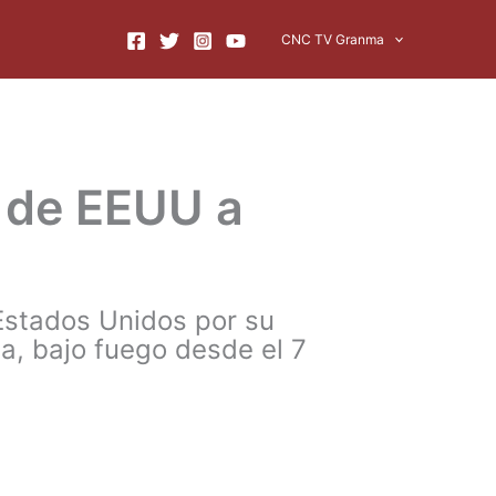
CNC TV Granma
 de EEUU a
 Estados Unidos por su
za, bajo fuego desde el 7