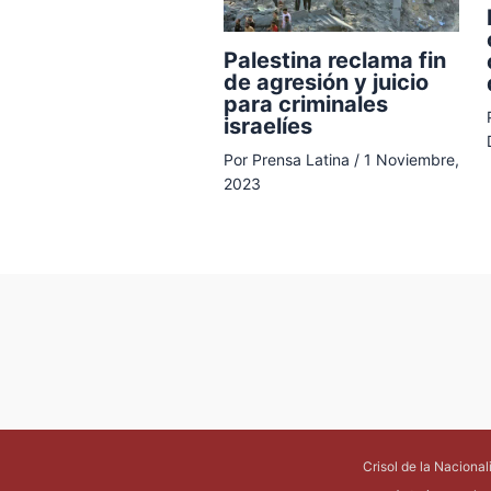
Palestina reclama fin
de agresión y juicio
para criminales
israelíes
Por
Prensa Latina
/
1 Noviembre,
2023
Crisol de la Naciona