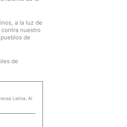
inos, a la luz de
s contra nuestro
 pueblos de
iles de
ensa Latina. Al