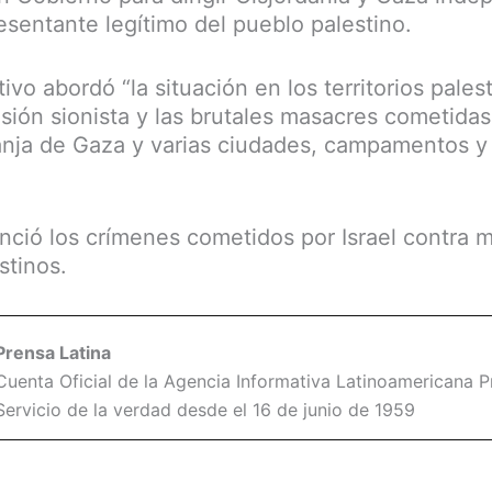
esentante legítimo del pueblo palestino.
ivo abordó “la situación en los territorios palest
esión sionista y las brutales masacres cometida
anja de Gaza y varias ciudades, campamentos y
ció los crímenes cometidos por Israel contra m
stinos.
Prensa Latina
Cuenta Oficial de la Agencia Informativa Latinoamericana Pr
Servicio de la verdad desde el 16 de junio de 1959