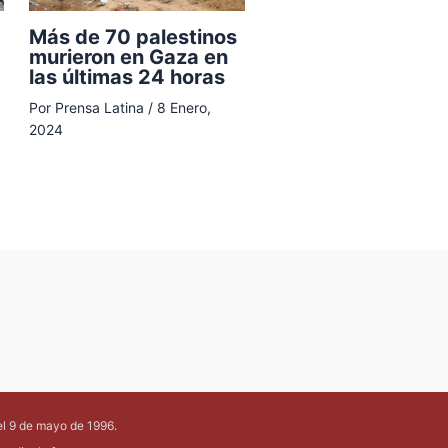
Más de 70 palestinos
murieron en Gaza en
las últimas 24 horas
Por
Prensa Latina
/
8 Enero,
2024
el 9 de mayo de 1996.