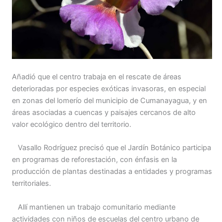
Añadió que el centro trabaja en el rescate de áreas
deterioradas por especies exóticas invasoras, en especial
en zonas del lomerío del municipio de Cumanayagua, y en
áreas asociadas a cuencas y paisajes cercanos de alto
valor ecológico dentro del territorio.
Vasallo Rodríguez precisó que el Jardín Botánico participa
en programas de reforestación, con énfasis en la
producción de plantas destinadas a entidades y programas
territoriales.
Allí mantienen un trabajo comunitario mediante
actividades con niños de escuelas del centro urbano de