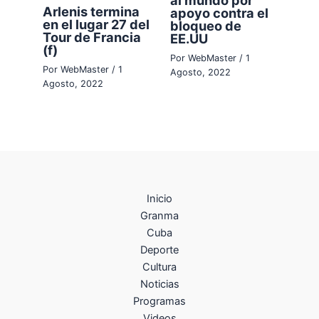
al mundo por
Arlenis termina
apoyo contra el
en el lugar 27 del
bloqueo de
Tour de Francia
EE.UU
(f)
Por
WebMaster
/
1
Por
WebMaster
/
1
Agosto, 2022
Agosto, 2022
Inicio
Granma
Cuba
Deporte
Cultura
Noticias
Programas
Videos