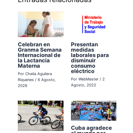
Celebran en
Presentan
Granma Semana
medidas
Internacional de
laborales para
la Lactancia
disminuir
Materna
consumo
eléctrico
Por
Cheila Aguilera
Por
WebMaster
/
2
Riquenes
/
6 Agosto,
Agosto, 2022
2026
Cuba agradece