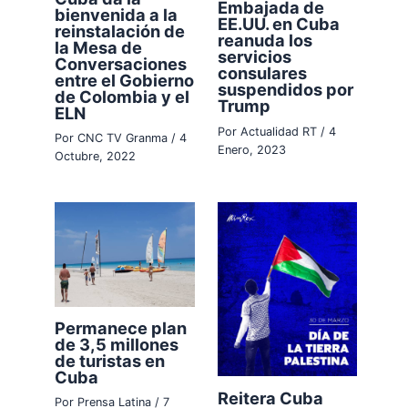
Embajada de
bienvenida a la
EE.UU. en Cuba
reinstalación de
reanuda los
la Mesa de
servicios
Conversaciones
consulares
entre el Gobierno
suspendidos por
de Colombia y el
Trump
ELN
Por
Actualidad RT
/
4
Por
CNC TV Granma
/
4
Enero, 2023
Octubre, 2022
Permanece plan
de 3,5 millones
de turistas en
Cuba
Reitera Cuba
Por
Prensa Latina
/
7