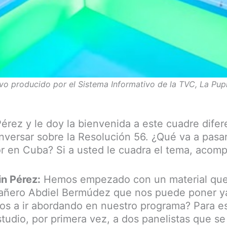
ivo producido por el Sistema Informativo de la TVC, La Pu
érez y le doy la bienvenida a este cuadre dife
versar sobre la Resolución 56. ¿Qué va a pasar
or en Cuba? Si a usted le cuadra el tema, acom
in Pérez:
Hemos empezado con un material qu
añero Abdiel Bermúdez que nos puede poner ya
s a ir abordando en nuestro programa? Para es
studio, por primera vez, a dos panelistas que se