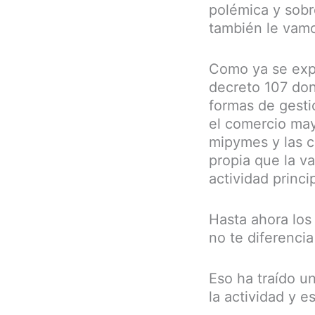
polémica y sobr
también le vamo
Como ya se expl
decreto 107 don
formas de gestió
el comercio may
mipymes y las c
propia que la v
actividad princip
Hasta ahora los
no te diferencia
Eso ha traído u
la actividad y 