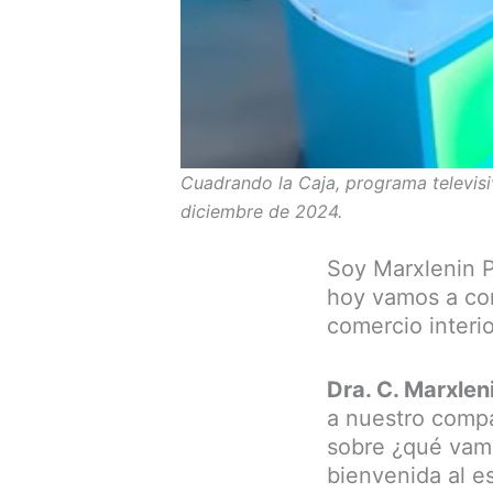
Cuadrando la Caja, programa televis
diciembre de 2024.
Soy Marxlenin P
hoy vamos a con
comercio interi
Dra. C. Marxlen
a nuestro comp
sobre ¿qué vamo
bienvenida al e