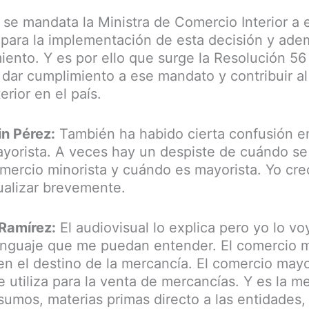
 se mandata la Ministra de Comercio Interior a 
para la implementación de esta decisión y ade
iento. Y es por ello que surge la Resolución 56 
dar cumplimiento a ese mandato y contribuir a
erior en el país.
in Pérez:
También ha habido cierta confusión en
ayorista. A veces hay un despiste de cuándo s
omercio minorista y cuándo es mayorista. Yo cre
tualizar brevemente.
 Ramírez:
El audiovisual lo explica pero yo lo vo
lenguaje que me puedan entender. El comercio m
 en el destino de la mercancía. El comercio mayo
 utiliza para la venta de mercancías. Y es la m
sumos, materias primas directo a las entidades, 