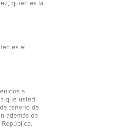
rez, quien es la
.
ien es el
enidos a
ta que usted
de tenerlo de
ien además de
 República.