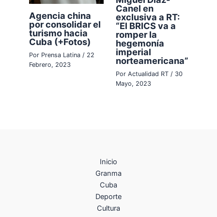
Canel en
Agencia china
exclusiva a RT:
por consolidar el
“El BRICS va a
turismo hacia
romper la
Cuba (+Fotos)
hegemonía
imperial
Por
Prensa Latina
/
22
norteamericana”
Febrero, 2023
Por
Actualidad RT
/
30
Mayo, 2023
Inicio
Granma
Cuba
Deporte
Cultura