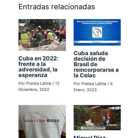
Entradas relacionadas
Cuba saluda
Cuba en 2022:
decisión de
frente a la
Brasil de
adversidad, la
reincorporarse a
esperanza
la Celac
Por
Prensa Latina
/
13
Por
Prensa Latina
/
6
Diciembre, 2022
Enero, 2023
Miguel Díaz-