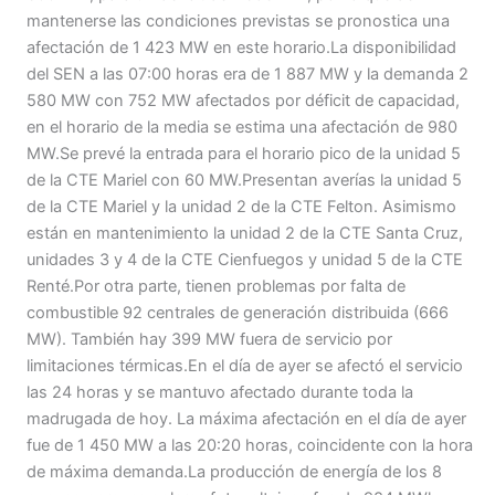
mantenerse las condiciones previstas se pronostica una
afectación de 1 423 MW en este horario.La disponibilidad
del SEN a las 07:00 horas era de 1 887 MW y la demanda 2
580 MW con 752 MW afectados por déficit de capacidad,
en el horario de la media se estima una afectación de 980
MW.Se prevé la entrada para el horario pico de la unidad 5
de la CTE Mariel con 60 MW.Presentan averías la unidad 5
de la CTE Mariel y la unidad 2 de la CTE Felton. Asimismo
están en mantenimiento la unidad 2 de la CTE Santa Cruz,
unidades 3 y 4 de la CTE Cienfuegos y unidad 5 de la CTE
Renté.Por otra parte, tienen problemas por falta de
combustible 92 centrales de generación distribuida (666
MW). También hay 399 MW fuera de servicio por
limitaciones térmicas.En el día de ayer se afectó el servicio
las 24 horas y se mantuvo afectado durante toda la
madrugada de hoy. La máxima afectación en el día de ayer
fue de 1 450 MW a las 20:20 horas, coincidente con la hora
de máxima demanda.La producción de energía de los 8