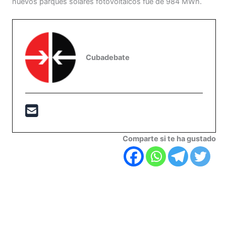
nuevos parques solares fotovoltaicos fue de 984 MWh.
Cubadebate
Comparte si te ha gustado