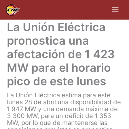
Ir
al
contenido
La Unión Eléctrica
pronostica una
afectación de 1 423
MW para el horario
pico de este lunes
La Unión Eléctrica estima para este
lunes 28 de abril una disponibilidad de
1 947 MW y una demanda máxima de
3 300 MW, para un déficit de 1 353
MW, por lo que de mantenerse las